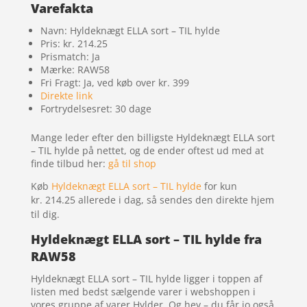
Varefakta
Navn: Hyldeknægt ELLA sort – TIL hylde
Pris: kr. 214.25
Prismatch: Ja
Mærke: RAW58
Fri Fragt: Ja, ved køb over kr. 399
Direkte link
Fortrydelsesret: 30 dage
Mange leder efter den billigste Hyldeknægt ELLA sort
– TIL hylde på nettet, og de ender oftest ud med at
finde tilbud her:
gå til shop
Køb
Hyldeknægt ELLA sort – TIL hylde
for kun
kr. 214.25
allerede i dag, så sendes den direkte hjem
til dig.
Hyldeknægt ELLA sort – TIL hylde fra
RAW58
Hyldeknægt ELLA sort – TIL hylde ligger i toppen af
listen med bedst sælgende varer i webshoppen i
vores gruppe af varer Hylder. Og hey – du får jo også