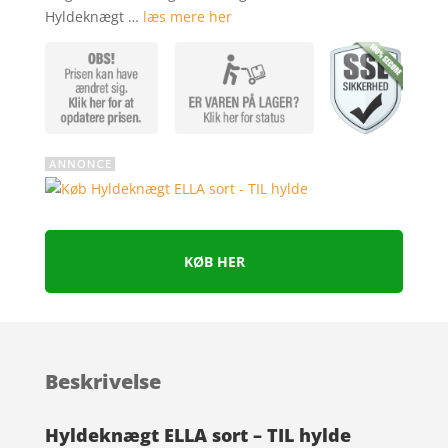
Hyldeknægt …
læs mere her
KØB HER
Beskrivelse
Hyldeknægt ELLA sort – TIL hylde