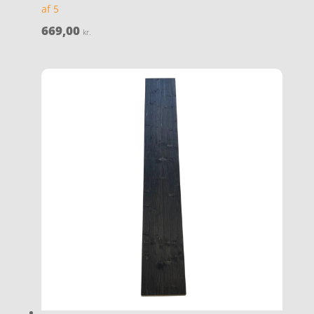
af 5
669,00
kr.