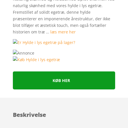
naturlig skønhed med vores hylde i lys egetræ.
Fremstillet af solidt egetræ, denne hylde
præsenterer en imponerende årestruktur, der ikke
blot tilføjer et æstetisk touch, men også fortæller
historien om træ …
læs mere her
KØB HER
Beskrivelse