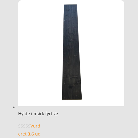
Hylde i mørk fyrtræ
Vurd
eret
3.6
ud