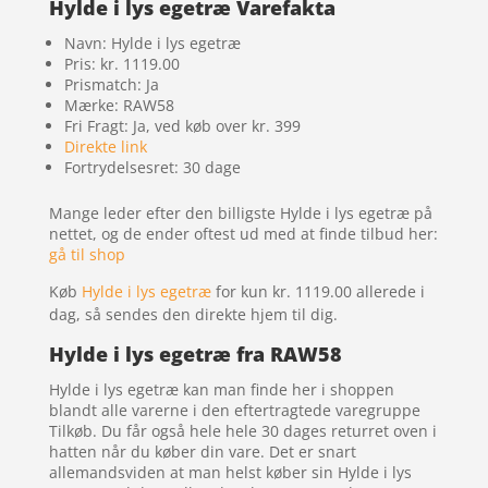
Hylde i lys egetræ Varefakta
Navn: Hylde i lys egetræ
Pris: kr. 1119.00
Prismatch: Ja
Mærke: RAW58
Fri Fragt: Ja, ved køb over kr. 399
Direkte link
Fortrydelsesret: 30 dage
Mange leder efter den billigste Hylde i lys egetræ på
nettet, og de ender oftest ud med at finde tilbud her:
gå til shop
Køb
Hylde i lys egetræ
for kun kr. 1119.00
allerede i
dag, så sendes den direkte hjem til dig.
Hylde i lys egetræ fra RAW58
Hylde i lys egetræ kan man finde her i shoppen
blandt alle varerne i den eftertragtede varegruppe
Tilkøb. Du får også hele hele 30 dages returret oven i
hatten når du køber din vare. Det er snart
allemandsviden at man helst køber sin Hylde i lys