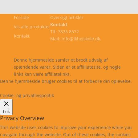
Forside
Oversigt artikler
Kontakt
Vis alle produkter
Tlf: 7876 8672
Kontakt
Mail: info@lkhojskole.dk
Cookie- og privatlivspolitik
Kontakt
Denne hjemmeside samler et bredt udvalg af
spændende varer. Siden er et affiiliatesite, og nogle
links kan være affiliatelinks.
Denne hjemmeside bruger cookies til at forbedre din oplevelse.
Læs mere
Cookie indstillinger
Accepter
Cookie- og privatlivspolitik
Luk
Privacy Overview
This website uses cookies to improve your experience while you
navigate through the website. Out of these cookies, the cookies