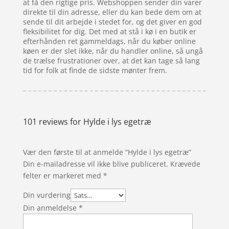
at få den rigtige pris. Webshoppen sender din varer
direkte til din adresse, eller du kan bede dem om at
sende til dit arbejde i stedet for, og det giver en god
fleksibilitet for dig. Det med at stå i kø i en butik er
efterhånden ret gammeldags, når du køber online
køen er der slet ikke, når du handler online, så ungå
de trælse frustrationer over, at det kan tage så lang
tid for folk at finde de sidste mønter frem.
101 reviews for
Hylde i lys egetræ
Vær den første til at anmelde “Hylde i lys egetræ”
Din e-mailadresse vil ikke blive publiceret.
Krævede
felter er markeret med
*
Din vurdering
Din anmeldelse
*