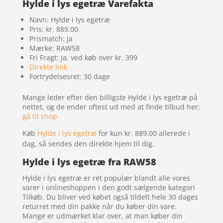
Hylde i lys egetræ Varefakta
Navn: Hylde i lys egetræ
Pris: kr. 889.00
Prismatch: Ja
Mærke: RAW58
Fri Fragt: Ja, ved køb over kr. 399
Direkte link
Fortrydelsesret: 30 dage
Mange leder efter den billigste Hylde i lys egetræ på
nettet, og de ender oftest ud med at finde tilbud her:
gå til shop
Køb
Hylde i lys egetræ
for kun kr. 889.00
allerede i
dag, så sendes den direkte hjem til dig.
Hylde i lys egetræ fra RAW58
Hylde i lys egetræ er ret populær blandt alle vores
varer i onlineshoppen i den godt sælgende kategori
Tilkøb. Du bliver ved købet også tildelt hele 30 dages
returret med din pakke når du køber din vare.
Mange er udmærket klar over, at man køber din