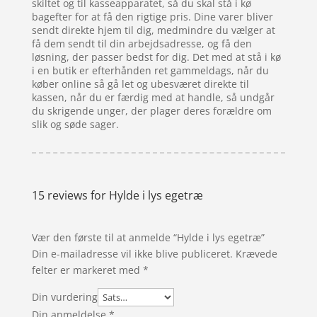
skiltet og til kasseapparatet, så du skal stå i kø
bagefter for at få den rigtige pris. Dine varer bliver
sendt direkte hjem til dig, medmindre du vælger at
få dem sendt til din arbejdsadresse, og få den
løsning, der passer bedst for dig. Det med at stå i kø
i en butik er efterhånden ret gammeldags, når du
køber online så gå let og ubesværet direkte til
kassen, når du er færdig med at handle, så undgår
du skrigende unger, der plager deres forældre om
slik og søde sager.
15 reviews for
Hylde i lys egetræ
Vær den første til at anmelde “Hylde i lys egetræ”
Din e-mailadresse vil ikke blive publiceret.
Krævede
felter er markeret med
*
Din vurdering
Din anmeldelse
*