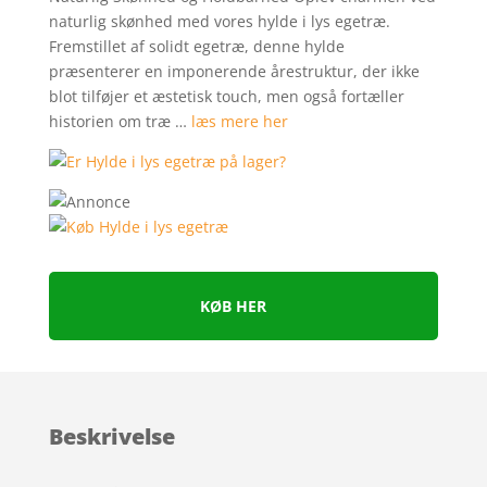
naturlig skønhed med vores hylde i lys egetræ.
Fremstillet af solidt egetræ, denne hylde
præsenterer en imponerende årestruktur, der ikke
blot tilføjer et æstetisk touch, men også fortæller
historien om træ …
læs mere her
KØB HER
Beskrivelse