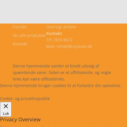
Forside
Oversigt artikler
Kontakt
Vis alle produkter
Tlf: 7876 8672
Kontakt
Mail: info@lkhojskole.dk
Cookie- og privatlivspolitik
Kontakt
Denne hjemmeside samler et bredt udvalg af
spændende varer. Siden er et affiiliatesite, og nogle
links kan være affiliatelinks.
Denne hjemmeside bruger cookies til at forbedre din oplevelse.
Læs mere
Cookie indstillinger
Accepter
Cookie- og privatlivspolitik
Luk
Privacy Overview