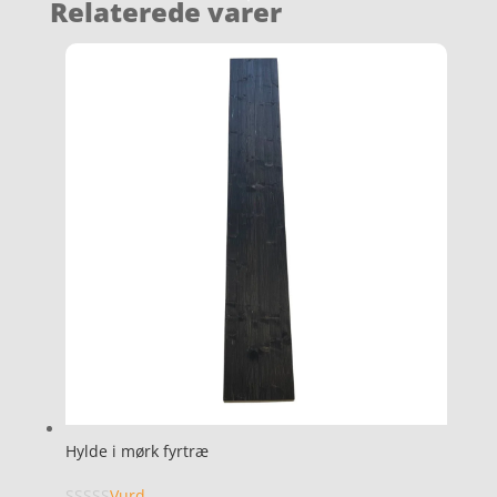
Relaterede varer
Hylde i mørk fyrtræ
Vurd