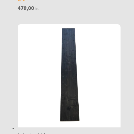
479,00
kr.