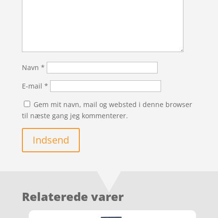
Navn
*
E-mail
*
Gem mit navn, mail og websted i denne browser
til næste gang jeg kommenterer.
Indsend
Relaterede varer