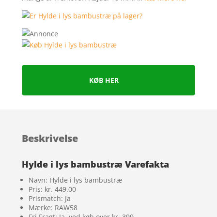
KØB HER
Beskrivelse
Hylde i lys bambustræ Varefakta
Navn: Hylde i lys bambustræ
Pris: kr. 449.00
Prismatch: Ja
Mærke: RAW58
Fri Fragt: Ja, ved køb over kr. 399