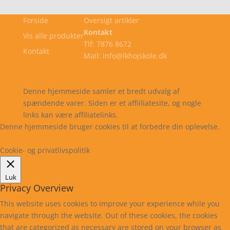
Forside
Oversigt artikler
Kontakt
Vis alle produkter
Tlf: 7876 8672
Kontakt
Mail: info@lkhojskole.dk
Cookie- og privatlivspolitik
Kontakt
Denne hjemmeside samler et bredt udvalg af
spændende varer. Siden er et affiiliatesite, og nogle
links kan være affiliatelinks.
Denne hjemmeside bruger cookies til at forbedre din oplevelse.
Læs mere
Cookie indstillinger
Accepter
Cookie- og privatlivspolitik
Luk
Privacy Overview
This website uses cookies to improve your experience while you
navigate through the website. Out of these cookies, the cookies
that are categorized as necessary are stored on your browser as