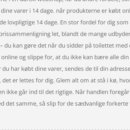
 dine varer i 14 dage. når produkterne er købt o
e lovpligtige 14 dage. En stor fordel for dig so
 prissammenligning let, blandt de mange udbydere
 – du kan gøre det når du sidder på toilettet me
online og slippe for, at du ikke kan bære alle din
 du har købt dine varer, sendes de til din adresse,
det er lettes for dig. Glem alt om at stå i kø, hvor
n ikke går ind til det rigtige. Når handlen foregår
ed det samme, så slip for de sædvanlige forkerte 