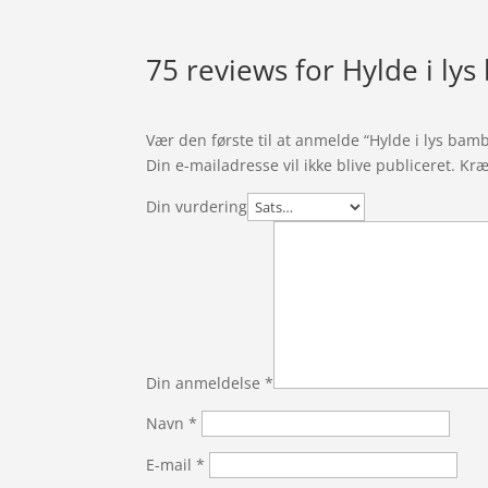
75 reviews for
Hylde i ly
Vær den første til at anmelde “Hylde i lys bam
Din e-mailadresse vil ikke blive publiceret.
Kræ
Din vurdering
Din anmeldelse
*
Navn
*
E-mail
*