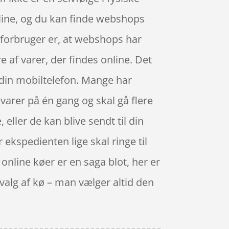
nline, og du kan finde webshops
m forbruger er, at webshops har
 af varer, der findes online. Det
d din mobiltelefon. Mange har
 varer på én gang og skal gå flere
 eller de kan blive sendt til din
 ekspedienten lige skal ringe til
 online køer er en saga blot, her er
valg af kø – man vælger altid den