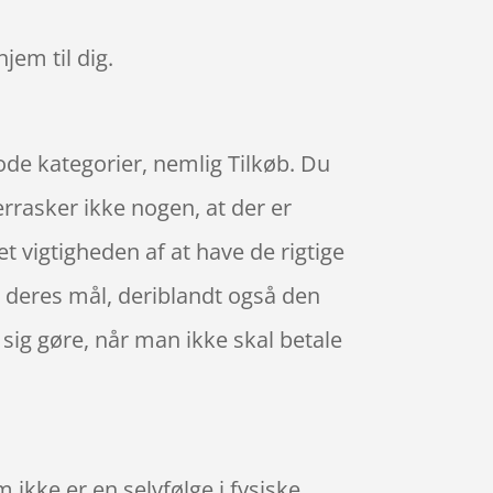
hjem til dig.
gode kategorier, nemlig Tilkøb. Du
errasker ikke nogen, at der er
vigtigheden af at have de rigtige
 deres mål, deriblandt også den
sig gøre, når man ikke skal betale
ikke er en selvfølge i fysiske