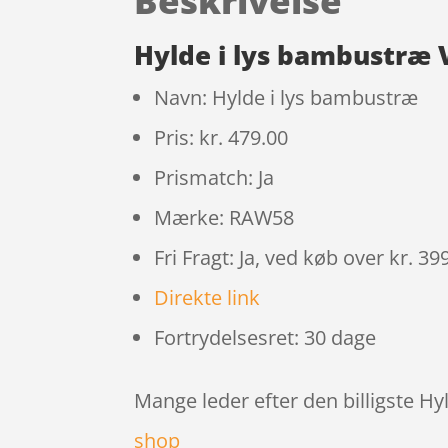
Beskrivelse
Hylde i lys bambustræ 
Navn: Hylde i lys bambustræ
Pris: kr. 479.00
Prismatch: Ja
Mærke: RAW58
Fri Fragt: Ja, ved køb over kr. 39
Direkte link
Fortrydelsesret: 30 dage
Mange leder efter den billigste Hy
shop