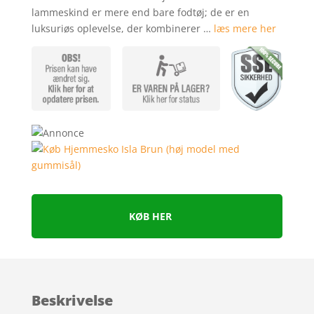
mmelser
lammeskind er mere end bare fodtøj; de er en
luksuriøs oplevelse, der kombinerer …
læs mere her
KØB HER
Beskrivelse