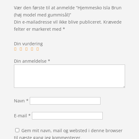
Vær den første til at anmelde “Hjemmesko Isla Brun
(høj model med gummisål)”
Din e-mailadresse vil ikke blive publiceret.
Krævede
felter er markeret med
*
Din vurdering
Din anmeldelse
*
Navn
*
E-mail
*
Gem mit navn, mail og websted i denne browser
til næste gang jeg kommenterer.