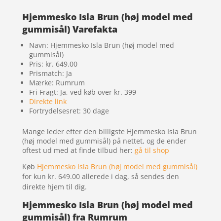
Hjemmesko Isla Brun (høj model med
gummisål) Varefakta
Navn: Hjemmesko Isla Brun (høj model med
gummisål)
Pris: kr. 649.00
Prismatch: Ja
Mærke: Rumrum
Fri Fragt: Ja, ved køb over kr. 399
Direkte link
Fortrydelsesret: 30 dage
Mange leder efter den billigste Hjemmesko Isla Brun
(høj model med gummisål) på nettet, og de ender
oftest ud med at finde tilbud her:
gå til shop
Køb
Hjemmesko Isla Brun (høj model med gummisål)
for kun kr. 649.00
allerede i dag, så sendes den
direkte hjem til dig.
Hjemmesko Isla Brun (høj model med
gummisål) fra Rumrum