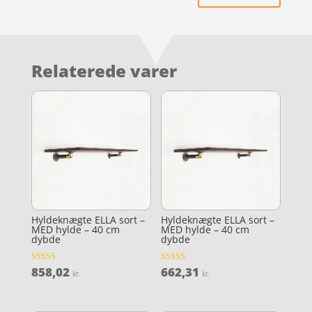
Relaterede varer
Hyldeknægte ELLA sort –
Hyldeknægte ELLA sort –
MED hylde – 40 cm
MED hylde – 40 cm
dybde
dybde
858,02
662,31
Vurderet
Vurderet
kr.
kr.
4.2
4.4
ud af 5
ud af 5