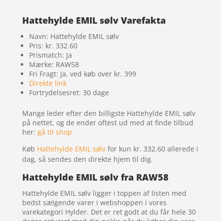
Hattehylde EMIL sølv Varefakta
Navn: Hattehylde EMIL sølv
Pris: kr. 332.60
Prismatch: Ja
Mærke: RAW58
Fri Fragt: Ja, ved køb over kr. 399
Direkte link
Fortrydelsesret: 30 dage
Mange leder efter den billigste Hattehylde EMIL sølv
på nettet, og de ender oftest ud med at finde tilbud
her:
gå til shop
Køb
Hattehylde EMIL sølv
for kun kr. 332.60
allerede i
dag, så sendes den direkte hjem til dig.
Hattehylde EMIL sølv fra RAW58
Hattehylde EMIL sølv ligger i toppen af listen med
bedst sælgende varer i webshoppen i vores
varekategori Hylder. Det er ret godt at du får hele 30