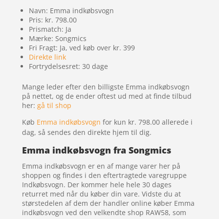
Navn: Emma indkøbsvogn
Pris: kr. 798.00
Prismatch: Ja
Mærke: Songmics
Fri Fragt: Ja, ved køb over kr. 399
Direkte link
Fortrydelsesret: 30 dage
Mange leder efter den billigste Emma indkøbsvogn
på nettet, og de ender oftest ud med at finde tilbud
her:
gå til shop
Køb
Emma indkøbsvogn
for kun kr. 798.00
allerede i
dag, så sendes den direkte hjem til dig.
Emma indkøbsvogn fra Songmics
Emma indkøbsvogn er en af mange varer her på
shoppen og findes i den eftertragtede varegruppe
Indkøbsvogn. Der kommer hele hele 30 dages
returret med når du køber din vare. Vidste du at
størstedelen af dem der handler online køber Emma
indkøbsvogn ved den velkendte shop RAW58, som