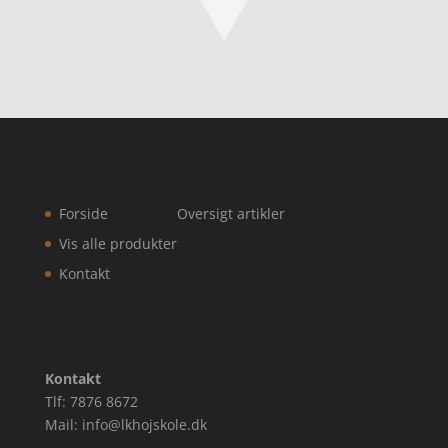
Forside
Oversigt artikler
Vis alle produkter
Kontakt
Kontakt
Tlf: 7876 8672
Mail: info@lkhojskole.dk