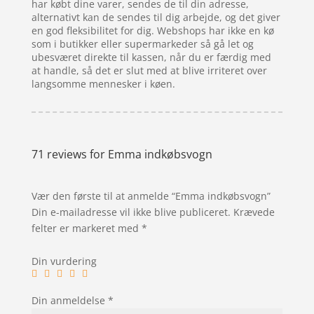
har købt dine varer, sendes de til din adresse,
alternativt kan de sendes til dig arbejde, og det giver
en god fleksibilitet for dig. Webshops har ikke en kø
som i butikker eller supermarkeder så gå let og
ubesværet direkte til kassen, når du er færdig med
at handle, så det er slut med at blive irriteret over
langsomme mennesker i køen.
71 reviews for
Emma indkøbsvogn
Vær den første til at anmelde “Emma indkøbsvogn”
Din e-mailadresse vil ikke blive publiceret.
Krævede
felter er markeret med
*
Din vurdering
Din anmeldelse
*