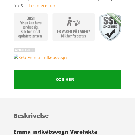
fra S …
læs mere her
KØB HER
Beskrivelse
Emma indkøbsvogn Varefakta