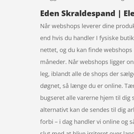
Eden Skraldespand | Ele
Når webshops leverer dine produkte
end hvis du handler I fysiske buti
nettet, og du kan finde webshops
måneder. Når webshops ligger onlin
leg, iblandt alle de shops der sælg
døgnet, så længe du er online. Tæn
bugseret alle varerne hjem til dig
alternativt kan de sendes til dig a
forbi – i dag handler vi online og 
slut med at blive irriteret over 