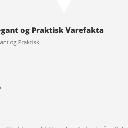
egant og Praktisk Varefakta
ant og Praktisk
9