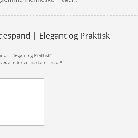
despand | Elegant og Praktisk
nd | Elegant og Praktisk”
vede felter er markeret med
*