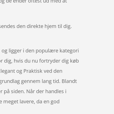
 og de ender oftest ud med at
 sendes den direkte hjem til dig.
 og ligger i den populære kategori
 dig, hvis du nu fortryder dig køb
legant og Praktisk ved den
grundlag gennem lang tid. Blandt
r på siden. Når der handles i
re meget lavere, da en god