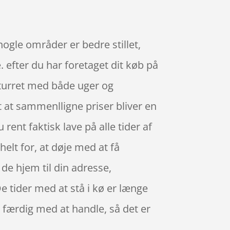
nogle områder er bedre stillet,
. efter du har foretaget dit køb på
eturret med både uger og
t at sammenlligne priser bliver en
rent faktisk lave på alle tider af
helt for, at døje med at få
de hjem til din adresse,
De tider med at stå i kø er længe
er færdig med at handle, så det er