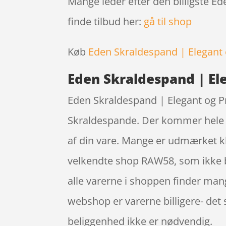
Mange leder efter den billigste E
finde tilbud her:
gå til shop
Køb
Eden Skraldespand | Elegant 
Eden Skraldespand | Ele
Eden Skraldespand | Elegant og Pr
Skraldespande. Der kommer hele he
af din vare. Mange er udmærket kl
velkendte shop RAW58, som ikke ba
alle varerne i shoppen finder mang
webshop er varerne billigere- det
beliggenhed ikke er nødvendig.