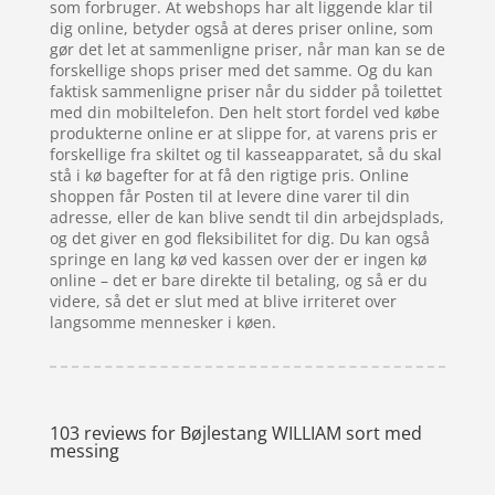
som forbruger. At webshops har alt liggende klar til
dig online, betyder også at deres priser online, som
gør det let at sammenligne priser, når man kan se de
forskellige shops priser med det samme. Og du kan
faktisk sammenligne priser når du sidder på toilettet
med din mobiltelefon. Den helt stort fordel ved købe
produkterne online er at slippe for, at varens pris er
forskellige fra skiltet og til kasseapparatet, så du skal
stå i kø bagefter for at få den rigtige pris. Online
shoppen får Posten til at levere dine varer til din
adresse, eller de kan blive sendt til din arbejdsplads,
og det giver en god fleksibilitet for dig. Du kan også
springe en lang kø ved kassen over der er ingen kø
online – det er bare direkte til betaling, og så er du
videre, så det er slut med at blive irriteret over
langsomme mennesker i køen.
103 reviews for
Bøjlestang WILLIAM sort med
messing