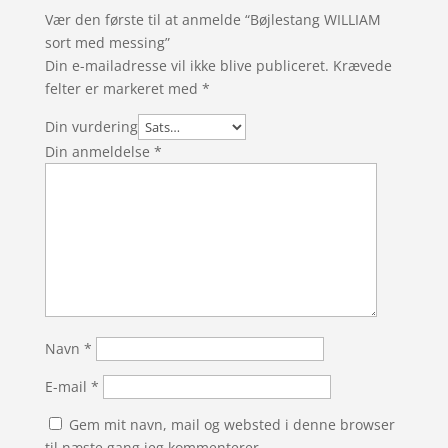
Vær den første til at anmelde “Bøjlestang WILLIAM
sort med messing”
Din e-mailadresse vil ikke blive publiceret.
Krævede
felter er markeret med
*
Din vurdering
Din anmeldelse
*
Navn
*
E-mail
*
Gem mit navn, mail og websted i denne browser
til næste gang jeg kommenterer.