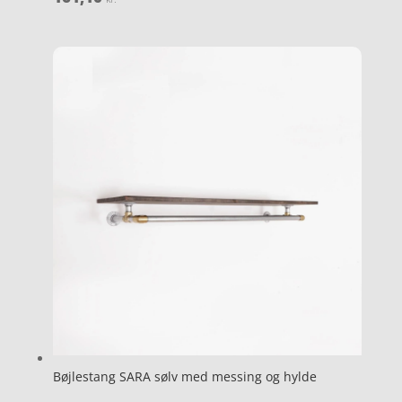
Bøjlestang SARA sølv med messing og hylde