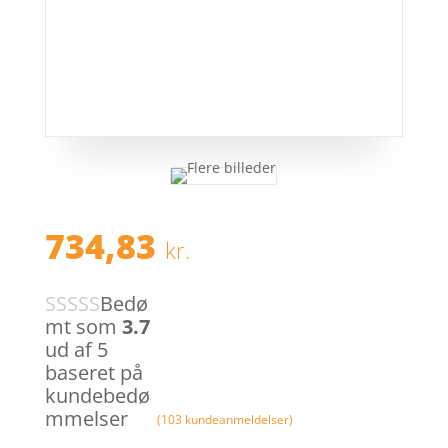
734,83
kr.
Bedø
mt som
3.7
ud af 5
baseret på
kundebedø
mmelser
(
103
kundeanmeldelser)