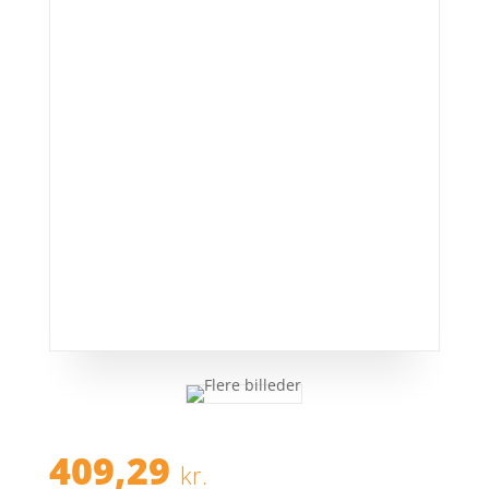
409,29
kr.