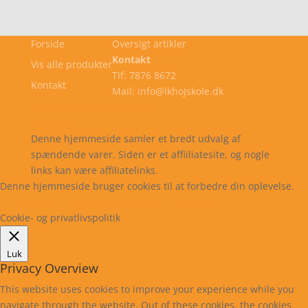
Forside
Oversigt artikler
Kontakt
Vis alle produkter
Tlf: 7876 8672
Kontakt
Mail: info@lkhojskole.dk
Cookie- og privatlivspolitik
Kontakt
Denne hjemmeside samler et bredt udvalg af
spændende varer. Siden er et affiiliatesite, og nogle
links kan være affiliatelinks.
Denne hjemmeside bruger cookies til at forbedre din oplevelse.
Læs mere
Cookie indstillinger
Accepter
Cookie- og privatlivspolitik
Luk
Privacy Overview
This website uses cookies to improve your experience while you
navigate through the website. Out of these cookies, the cookies