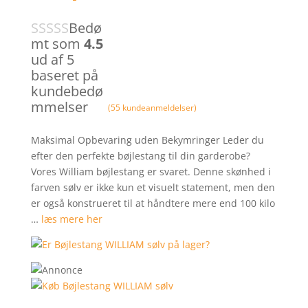
Bedø
mt som
4.5
ud af 5
baseret på
kundebedø
mmelser
(
55
kundeanmeldelser)
Maksimal Opbevaring uden Bekymringer Leder du
efter den perfekte bøjlestang til din garderobe?
Vores William bøjlestang er svaret. Denne skønhed i
farven sølv er ikke kun et visuelt statement, men den
er også konstrueret til at håndtere mere end 100 kilo
…
læs mere her