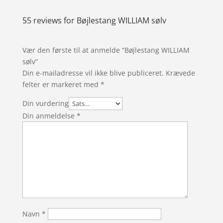
55 reviews for
Bøjlestang WILLIAM sølv
Vær den første til at anmelde “Bøjlestang WILLIAM
sølv”
Din e-mailadresse vil ikke blive publiceret.
Krævede
felter er markeret med
*
Din vurdering
Din anmeldelse
*
Navn
*