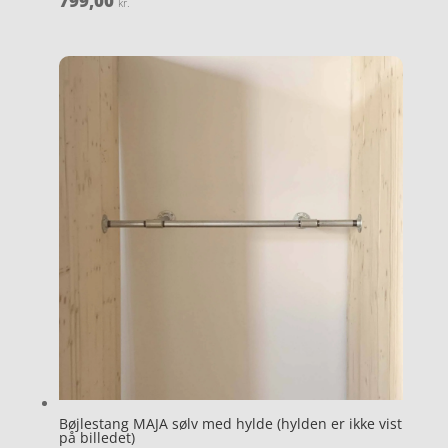
799,00
kr.
Bøjlestang MAJA sølv med hylde (hylden er ikke vist
på billedet)