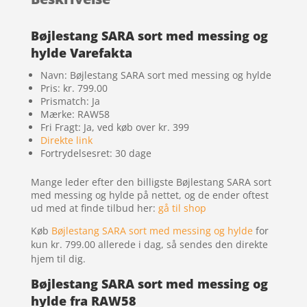
Bøjlestang SARA sort med messing og
hylde Varefakta
Navn: Bøjlestang SARA sort med messing og hylde
Pris: kr. 799.00
Prismatch: Ja
Mærke: RAW58
Fri Fragt: Ja, ved køb over kr. 399
Direkte link
Fortrydelsesret: 30 dage
Mange leder efter den billigste Bøjlestang SARA sort
med messing og hylde på nettet, og de ender oftest
ud med at finde tilbud her:
gå til shop
Køb
Bøjlestang SARA sort med messing og hylde
for
kun kr. 799.00
allerede i dag, så sendes den direkte
hjem til dig.
Bøjlestang SARA sort med messing og
hylde fra RAW58