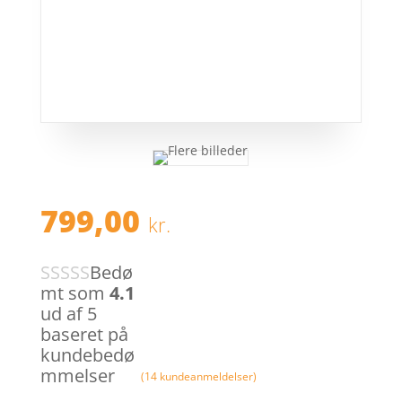
799,00
kr.
Bedø
mt som
4.1
ud af 5
baseret på
kundebedø
mmelser
(
14
kundeanmeldelser)