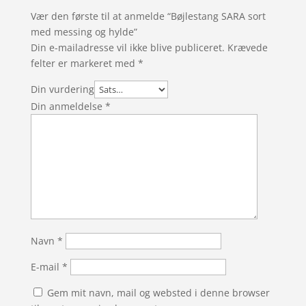
Vær den første til at anmelde “Bøjlestang SARA sort
med messing og hylde”
Din e-mailadresse vil ikke blive publiceret.
Krævede
felter er markeret med
*
Din vurdering
Din anmeldelse
*
Navn
*
E-mail
*
Gem mit navn, mail og websted i denne browser