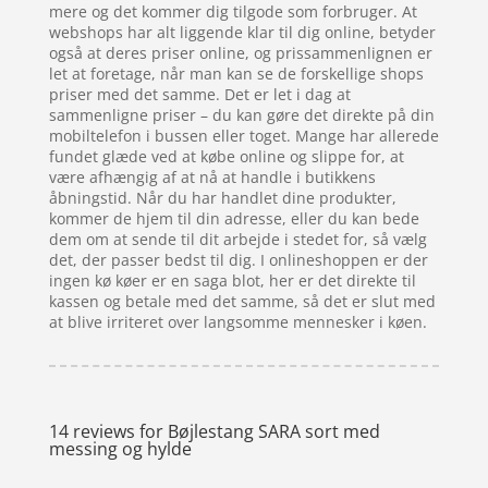
mere og det kommer dig tilgode som forbruger. At
webshops har alt liggende klar til dig online, betyder
også at deres priser online, og prissammenlignen er
let at foretage, når man kan se de forskellige shops
priser med det samme. Det er let i dag at
sammenligne priser – du kan gøre det direkte på din
mobiltelefon i bussen eller toget. Mange har allerede
fundet glæde ved at købe online og slippe for, at
være afhængig af at nå at handle i butikkens
åbningstid. Når du har handlet dine produkter,
kommer de hjem til din adresse, eller du kan bede
dem om at sende til dit arbejde i stedet for, så vælg
det, der passer bedst til dig. I onlineshoppen er der
ingen kø køer er en saga blot, her er det direkte til
kassen og betale med det samme, så det er slut med
at blive irriteret over langsomme mennesker i køen.
14 reviews for
Bøjlestang SARA sort med
messing og hylde