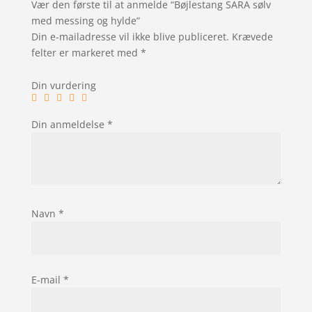
Vær den første til at anmelde “Bøjlestang SARA sølv
med messing og hylde”
Din e-mailadresse vil ikke blive publiceret.
Krævede
felter er markeret med
*
Din vurdering
Din anmeldelse
*
Navn
*
E-mail
*