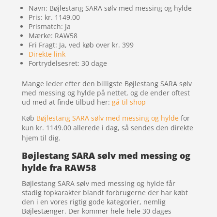
Navn: Bøjlestang SARA sølv med messing og hylde
Pris: kr. 1149.00
Prismatch: Ja
Mærke: RAW58
Fri Fragt: Ja, ved køb over kr. 399
Direkte link
Fortrydelsesret: 30 dage
Mange leder efter den billigste Bøjlestang SARA sølv
med messing og hylde på nettet, og de ender oftest
ud med at finde tilbud her:
gå til shop
Køb
Bøjlestang SARA sølv med messing og hylde
for
kun kr. 1149.00
allerede i dag, så sendes den direkte
hjem til dig.
Bøjlestang SARA sølv med messing og
hylde fra RAW58
Bøjlestang SARA sølv med messing og hylde får
stadig topkarakter blandt forbrugerne der har købt
den i en vores rigtig gode kategorier, nemlig
Bøjlestænger. Der kommer hele hele 30 dages