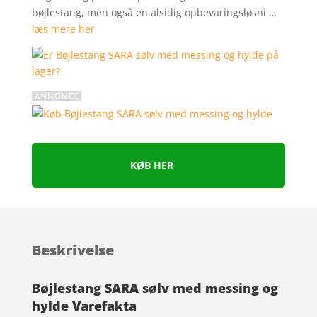
bøjlestang, men også en alsidig opbevaringsløsni …
læs mere her
KØB HER
Beskrivelse
Bøjlestang SARA sølv med messing og
hylde Varefakta