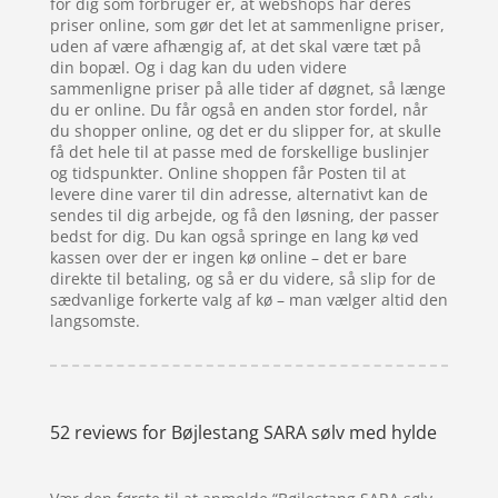
for dig som forbruger er, at webshops har deres
priser online, som gør det let at sammenligne priser,
uden af være afhængig af, at det skal være tæt på
din bopæl. Og i dag kan du uden videre
sammenligne priser på alle tider af døgnet, så længe
du er online. Du får også en anden stor fordel, når
du shopper online, og det er du slipper for, at skulle
få det hele til at passe med de forskellige buslinjer
og tidspunkter. Online shoppen får Posten til at
levere dine varer til din adresse, alternativt kan de
sendes til dig arbejde, og få den løsning, der passer
bedst for dig. Du kan også springe en lang kø ved
kassen over der er ingen kø online – det er bare
direkte til betaling, og så er du videre, så slip for de
sædvanlige forkerte valg af kø – man vælger altid den
langsomste.
52 reviews for
Bøjlestang SARA sølv med hylde