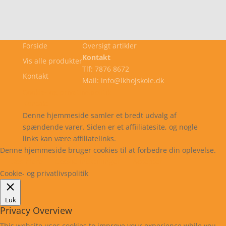
Forside
Oversigt artikler
Kontakt
Vis alle produkter
Tlf: 7876 8672
Kontakt
Mail: info@lkhojskole.dk
Cookie- og privatlivspolitik
Kontakt
Denne hjemmeside samler et bredt udvalg af
spændende varer. Siden er et affiiliatesite, og nogle
links kan være affiliatelinks.
Denne hjemmeside bruger cookies til at forbedre din oplevelse.
Læs mere
Cookie indstillinger
Accepter
Cookie- og privatlivspolitik
Luk
Privacy Overview
This website uses cookies to improve your experience while you