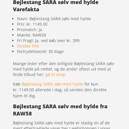
Bøjlestang SARA sølv med hylde
Varefakta
Navn: Bøjlestang SARA sølv med hylde
Pris: kr. 1149.00
Prismatch: Ja
Mærke: RAW58
Fri Fragt: Ja, ved køb over kr. 399
Direkte link
Fortrydelsesret: 30 dage
Mange leder efter den billigste Bøjlestang SARA sølv
med hylde på nettet, og de ender oftest ud med at
finde tilbud her:
gå til shop
Køb
Bøjlestang SARA sølv med hylde
for kun
kr. 1149.00
allerede i dag, så sendes den direkte
hjem til dig.
Bøjlestang SARA sølv med hylde fra
RAW58
Bøjlestang SARA sølv med hylde er stadig en af de
mest eftertragtede varer her i webshoppen i vores