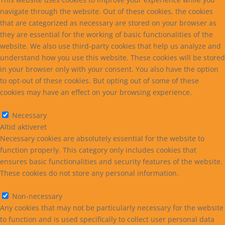
navigate through the website. Out of these cookies, the cookies
that are categorized as necessary are stored on your browser as
they are essential for the working of basic functionalities of the
website. We also use third-party cookies that help us analyze and
understand how you use this website. These cookies will be stored
in your browser only with your consent. You also have the option
to opt-out of these cookies. But opting out of some of these
cookies may have an effect on your browsing experience.
Necessary
Necessary
Altid aktiveret
Necessary cookies are absolutely essential for the website to
function properly. This category only includes cookies that
ensures basic functionalities and security features of the website.
These cookies do not store any personal information.
Non-necessary
Non-necessary
Any cookies that may not be particularly necessary for the website
to function and is used specifically to collect user personal data