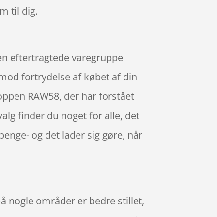
m til dig.
en eftertragtede varegruppe
g mod fortrydelse af købet af din
oppen RAW58, der har forstået
lg finder du noget for alle, det
enge- og det lader sig gøre, når
å nogle områder er bedre stillet,