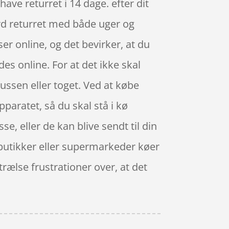
ave returret i 14 dage. efter dit
rd returret med både uger og
er online, og det bevirker, at du
es online. For at det ikke skal
ussen eller toget. Ved at købe
apparatet, så du skal stå i kø
se, eller de kan blive sendt til din
 butikker eller supermarkeder køer
rælse frustrationer over, at det