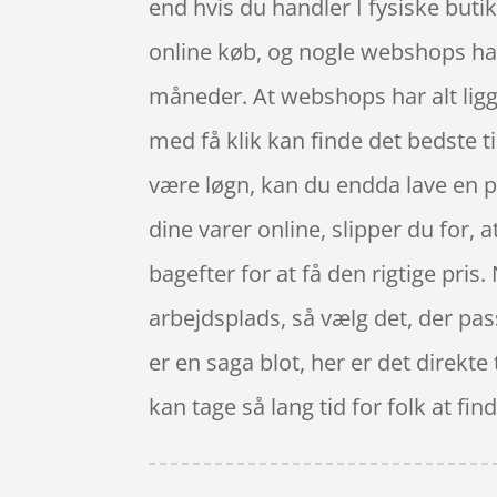
end hvis du handler I fysiske buti
online køb, og nogle webshops har
måneder. At webshops har alt liggen
med få klik kan finde det bedste t
være løgn, kan du endda lave en p
dine varer online, slipper du for, a
bagefter for at få den rigtige pris.
arbejdsplads, så vælg det, der pa
er en saga blot, her er det direkt
kan tage så lang tid for folk at fi