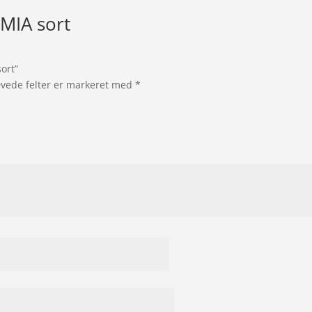
 MIA sort
ort”
vede felter er markeret med
*