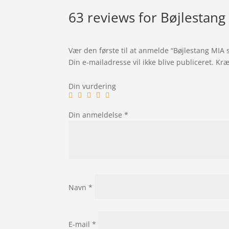
63 reviews for
Bøjlestang
Vær den første til at anmelde “Bøjlestang MIA s
Din e-mailadresse vil ikke blive publiceret.
Kræ
Din vurdering
Din anmeldelse
*
Navn
*
E-mail
*