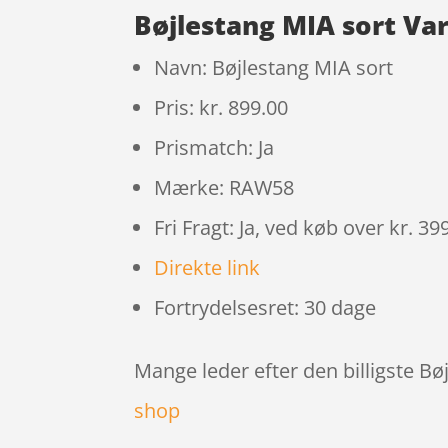
Bøjlestang MIA sort Va
Navn: Bøjlestang MIA sort
Pris: kr. 899.00
Prismatch: Ja
Mærke: RAW58
Fri Fragt: Ja, ved køb over kr. 39
Direkte link
Fortrydelsesret: 30 dage
Mange leder efter den billigste Bø
shop