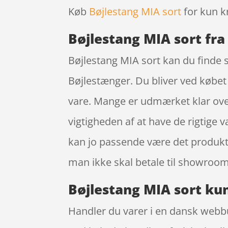
Køb
Bøjlestang MIA sort
for kun k
Bøjlestang MIA sort fr
Bøjlestang MIA sort kan du finde
Bøjlestænger. Du bliver ved købet o
vare. Mange er udmærket klar ove
vigtigheden af at have de rigtige 
kan jo passende være det produkt 
man ikke skal betale til showroom
Bøjlestang MIA sort kun
Handler du varer i en dansk webbut