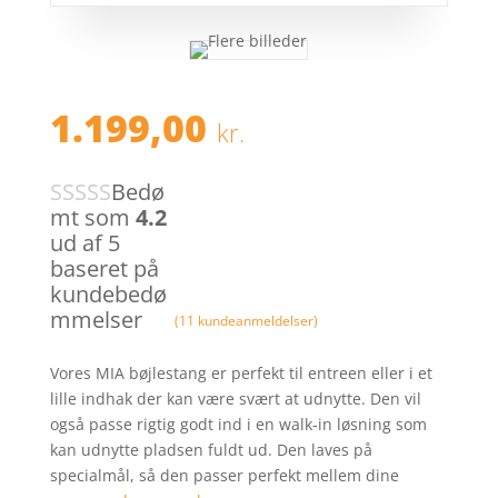
1.199,00
kr.
Bedø
mt som
4.2
ud af 5
baseret på
kundebedø
mmelser
(
11
kundeanmeldelser)
Vores MIA bøjlestang er perfekt til entreen eller i et
lille indhak der kan være svært at udnytte. Den vil
også passe rigtig godt ind i en walk-in løsning som
kan udnytte pladsen fuldt ud. Den laves på
specialmål, så den passer perfekt mellem dine