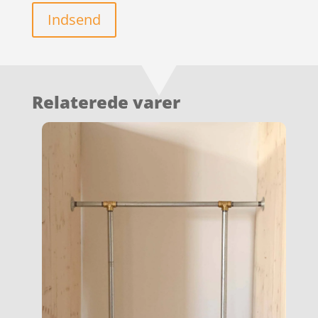
Indsend
Relaterede varer