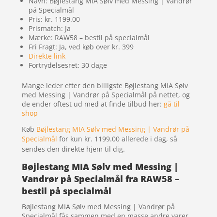
Navn: Bøjlestang MIA Sølv med Messing | Vandrør
på Specialmål
Pris: kr. 1199.00
Prismatch: Ja
Mærke: RAW58 – bestil på specialmål
Fri Fragt: Ja, ved køb over kr. 399
Direkte link
Fortrydelsesret: 30 dage
Mange leder efter den billigste Bøjlestang MIA Sølv
med Messing | Vandrør på Specialmål på nettet, og
de ender oftest ud med at finde tilbud her:
gå til
shop
Køb
Bøjlestang MIA Sølv med Messing | Vandrør på
Specialmål
for kun kr. 1199.00
allerede i dag, så
sendes den direkte hjem til dig.
Bøjlestang MIA Sølv med Messing |
Vandrør på Specialmål fra RAW58 –
bestil på specialmål
Bøjlestang MIA Sølv med Messing | Vandrør på
Specialmål fås sammen med en masse andre varer