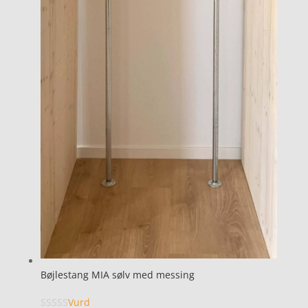
Bøjlestang MIA sølv med messing
Vurd