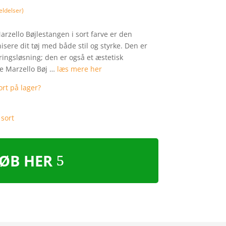
ldelser)
Marzello Bøjlestangen i sort farve er den
nisere dit tøj med både stil og styrke. Den er
ringsløsning; den er også et æstetisk
e Marzello Bøj …
læs mere her
ØB HER