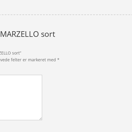
g MARZELLO sort
ZELLO sort”
vede felter er markeret med
*