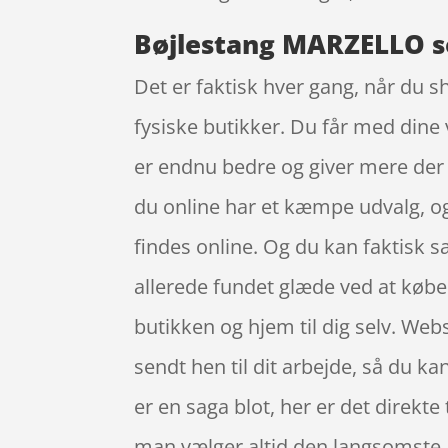
Bøjlestang MARZELLO so
Det er faktisk hver gang, når du s
fysiske butikker. Du får med dine 
er endnu bedre og giver mere der
du online har et kæmpe udvalg, og
findes online. Og du kan faktisk 
allerede fundet glæde ved at købe 
butikken og hjem til dig selv. Web
sendt hen til dit arbejde, så du ka
er en saga blot, her er det direkt
man vælger altid den langsomste.