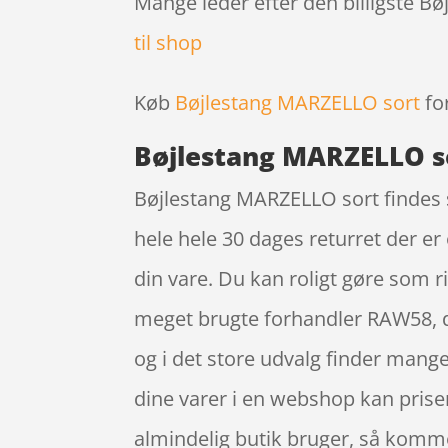
Mange leder efter den billigste B
til shop
Køb
Bøjlestang MARZELLO sort
fo
Bøjlestang MARZELLO s
Bøjlestang MARZELLO sort findes 
hele hele 30 dages returret der er
din vare. Du kan roligt gøre som 
meget brugte forhandler RAW58, de
og i det store udvalg finder mange
dine varer i en webshop kan pris
almindelig butik bruger, så kommer