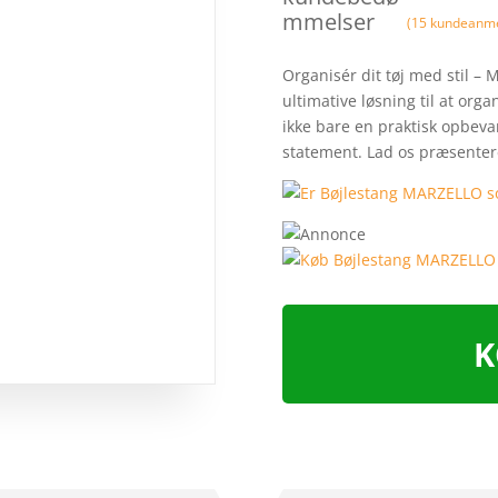
mmelser
(
15
kundeanme
Organisér dit tøj med stil – 
ultimative løsning til at orga
ikke bare en praktisk opbeva
statement. Lad os præsenter
K