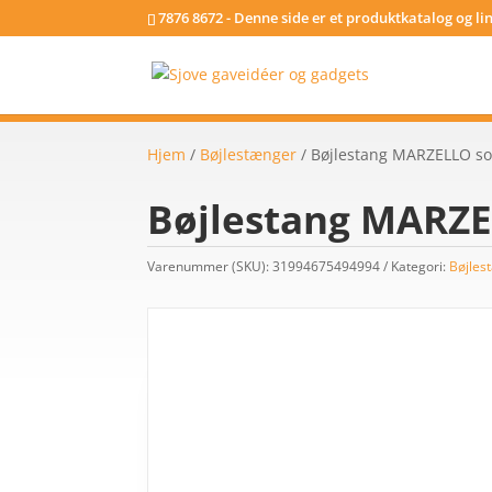
7876 8672 - Denne side er et produktkatalog og l
Hjem
/
Bøjlestænger
/ Bøjlestang MARZELLO so
Bøjlestang MARZE
Varenummer (SKU):
31994675494994
Kategori:
Bøjles