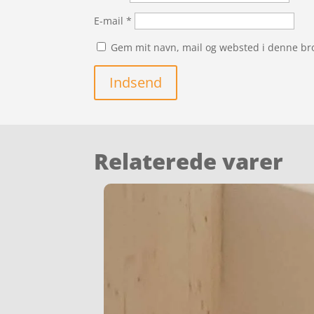
E-mail
*
Gem mit navn, mail og websted i denne br
Indsend
Relaterede varer