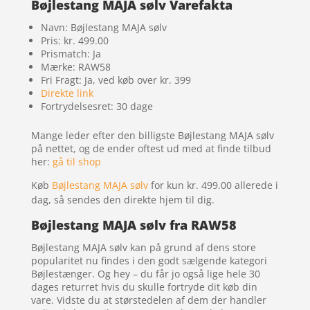
Bøjlestang MAJA sølv Varefakta
Navn: Bøjlestang MAJA sølv
Pris: kr. 499.00
Prismatch: Ja
Mærke: RAW58
Fri Fragt: Ja, ved køb over kr. 399
Direkte link
Fortrydelsesret: 30 dage
Mange leder efter den billigste Bøjlestang MAJA sølv
på nettet, og de ender oftest ud med at finde tilbud
her:
gå til shop
Køb
Bøjlestang MAJA sølv
for kun kr. 499.00
allerede i
dag, så sendes den direkte hjem til dig.
Bøjlestang MAJA sølv fra RAW58
Bøjlestang MAJA sølv kan på grund af dens store
popularitet nu findes i den godt sælgende kategori
Bøjlestænger. Og hey – du får jo også lige hele 30
dages returret hvis du skulle fortryde dit køb din
vare. Vidste du at størstedelen af dem der handler