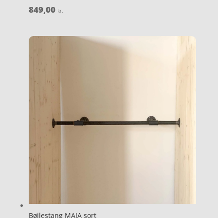
849,00
kr.
Bøjlestang MAJA sort