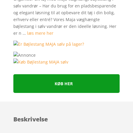
sølv vandrør – Har du brug for en pladsbesparende
og elegant løsning til at opbevare dit tøj i din bolig,
erhverv eller entré? Vores Maja væghængte
bøjlestang i sølv vandrør er den ideelle løsning. Her
er n …
læs mere her
KØB HER
Beskrivelse