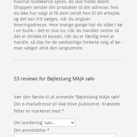
hvornår butikkerne synes, de skal holde åbent.
Shoppen sender din produkter til din adresse, hvis
du ikke har valgt at få dem sendt hen til dit arbejde,
og det kan frit vælges, når du angiver
leveringadresse. Hvor mange gange har du stået i kø
i en butik – det er slut nu, når du handler online så
det er direkte til kassen, når du er færdig med at
handle, så slip for de sædvanlige forkerte valg af kø –
man vælger altid den langsomste.
53 reviews for
Bøjlestang MAJA sølv
Vær den første til at anmelde “Bøjlestang MAJA sølv”
Din e-mailadresse vil ikke blive publiceret.
Krævede
felter er markeret med
*
Din vurdering
Din anmeldelse
*