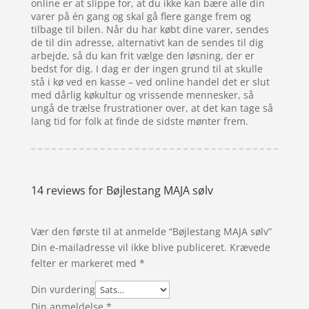
online er at slippe for, at du ikke kan bære alle din
varer på én gang og skal gå flere gange frem og
tilbage til bilen. Når du har købt dine varer, sendes
de til din adresse, alternativt kan de sendes til dig
arbejde, så du kan frit vælge den løsning, der er
bedst for dig. I dag er der ingen grund til at skulle
stå i kø ved en kasse – ved online handel det er slut
med dårlig køkultur og vrissende mennesker, så
ungå de trælse frustrationer over, at det kan tage så
lang tid for folk at finde de sidste mønter frem.
14 reviews for
Bøjlestang MAJA sølv
Vær den første til at anmelde “Bøjlestang MAJA sølv”
Din e-mailadresse vil ikke blive publiceret.
Krævede
felter er markeret med
*
Din vurdering
Din anmeldelse
*