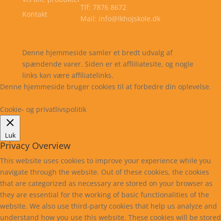
Tlf: 7876 8672
Kontakt
Mail: info@lkhojskole.dk
Cookie- og privatlivspolitik
Kontakt
Denne hjemmeside samler et bredt udvalg af
spændende varer. Siden er et affiiliatesite, og nogle
links kan være affiliatelinks.
Denne hjemmeside bruger cookies til at forbedre din oplevelse.
Læs mere
Cookie indstillinger
Accepter
Cookie- og privatlivspolitik
Luk
Privacy Overview
This website uses cookies to improve your experience while you
navigate through the website. Out of these cookies, the cookies
that are categorized as necessary are stored on your browser as
they are essential for the working of basic functionalities of the
website. We also use third-party cookies that help us analyze and
understand how you use this website. These cookies will be stored