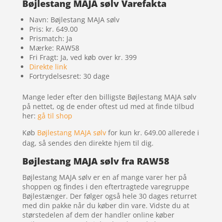
Bøjlestang MAJA sølv Varefakta
Navn: Bøjlestang MAJA sølv
Pris: kr. 649.00
Prismatch: Ja
Mærke: RAW58
Fri Fragt: Ja, ved køb over kr. 399
Direkte link
Fortrydelsesret: 30 dage
Mange leder efter den billigste Bøjlestang MAJA sølv
på nettet, og de ender oftest ud med at finde tilbud
her:
gå til shop
Køb
Bøjlestang MAJA sølv
for kun kr. 649.00
allerede i
dag, så sendes den direkte hjem til dig.
Bøjlestang MAJA sølv fra RAW58
Bøjlestang MAJA sølv er en af mange varer her på
shoppen og findes i den eftertragtede varegruppe
Bøjlestænger. Der følger også hele 30 dages returret
med din pakke når du køber din vare. Vidste du at
størstedelen af dem der handler online køber