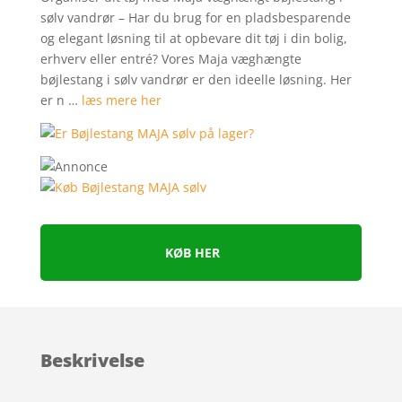
sølv vandrør – Har du brug for en pladsbesparende
og elegant løsning til at opbevare dit tøj i din bolig,
erhverv eller entré? Vores Maja væghængte
bøjlestang i sølv vandrør er den ideelle løsning. Her
er n …
læs mere her
KØB HER
Beskrivelse