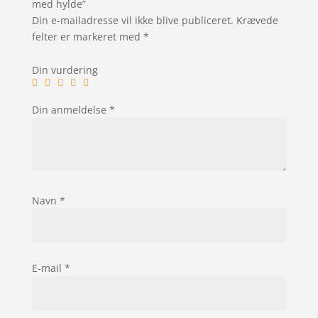
med hylde”
Din e-mailadresse vil ikke blive publiceret.
Krævede
felter er markeret med
*
Din vurdering
Din anmeldelse
*
Navn
*
E-mail
*