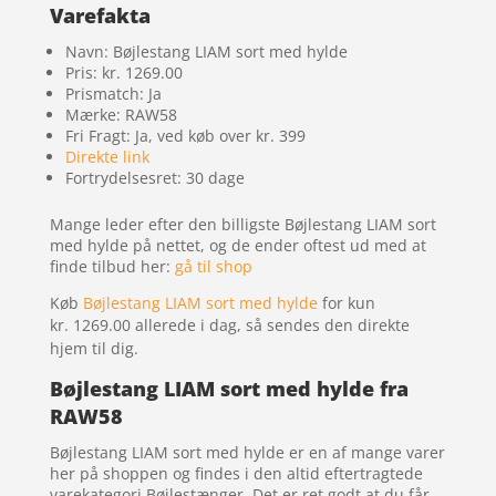
Varefakta
Navn: Bøjlestang LIAM sort med hylde
Pris: kr. 1269.00
Prismatch: Ja
Mærke: RAW58
Fri Fragt: Ja, ved køb over kr. 399
Direkte link
Fortrydelsesret: 30 dage
Mange leder efter den billigste Bøjlestang LIAM sort
med hylde på nettet, og de ender oftest ud med at
finde tilbud her:
gå til shop
Køb
Bøjlestang LIAM sort med hylde
for kun
kr. 1269.00
allerede i dag, så sendes den direkte
hjem til dig.
Bøjlestang LIAM sort med hylde fra
RAW58
Bøjlestang LIAM sort med hylde er en af mange varer
her på shoppen og findes i den altid eftertragtede
varekategori Bøjlestænger. Det er ret godt at du får