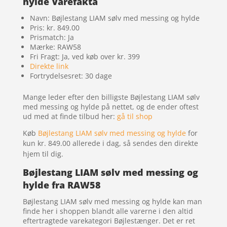
hylde Varefakta
Navn: Bøjlestang LIAM sølv med messing og hylde
Pris: kr. 849.00
Prismatch: Ja
Mærke: RAW58
Fri Fragt: Ja, ved køb over kr. 399
Direkte link
Fortrydelsesret: 30 dage
Mange leder efter den billigste Bøjlestang LIAM sølv
med messing og hylde på nettet, og de ender oftest
ud med at finde tilbud her:
gå til shop
Køb
Bøjlestang LIAM sølv med messing og hylde
for
kun kr. 849.00
allerede i dag, så sendes den direkte
hjem til dig.
Bøjlestang LIAM sølv med messing og
hylde fra RAW58
Bøjlestang LIAM sølv med messing og hylde kan man
finde her i shoppen blandt alle varerne i den altid
eftertragtede varekategori Bøjlestænger. Det er ret