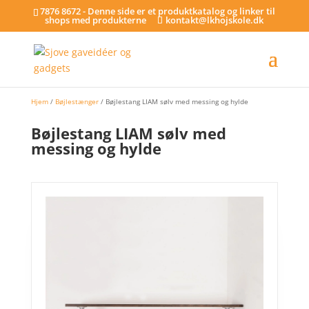
7876 8672 - Denne side er et produktkatalog og linker til
shops med produkterne
kontakt@lkhojskole.dk
Hjem
/
Bøjlestænger
/ Bøjlestang LIAM sølv med messing og hylde
Bøjlestang LIAM sølv med
messing og hylde