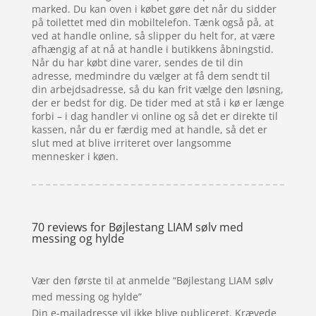
marked. Du kan oven i købet gøre det når du sidder
på toilettet med din mobiltelefon. Tænk også på, at
ved at handle online, så slipper du helt for, at være
afhængig af at nå at handle i butikkens åbningstid.
Når du har købt dine varer, sendes de til din
adresse, medmindre du vælger at få dem sendt til
din arbejdsadresse, så du kan frit vælge den løsning,
der er bedst for dig. De tider med at stå i kø er længe
forbi – i dag handler vi online og så det er direkte til
kassen, når du er færdig med at handle, så det er
slut med at blive irriteret over langsomme
mennesker i køen.
70 reviews for
Bøjlestang LIAM sølv med
messing og hylde
Vær den første til at anmelde “Bøjlestang LIAM sølv
med messing og hylde”
Din e-mailadresse vil ikke blive publiceret.
Krævede