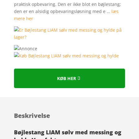
kundebedø
praktisk opbevaring. Den er ikke blot en bøjlestang;
mmelser
den er en alsidig opbevaringsløsning med e …
læs
mere her
KØB HER
Beskrivelse
Bøjlestang LIAM sølv med messing og