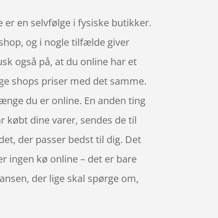
er en selvfølge i fysiske butikker.
hop, og i nogle tilfælde giver
k også på, at du online har et
lige shops priser med det samme.
 længe du er online. En anden ting
 købt dine varer, sendes de til
t, der passer bedst til dig. Det
r ingen kø online – det er bare
 Hansen, der lige skal spørge om,