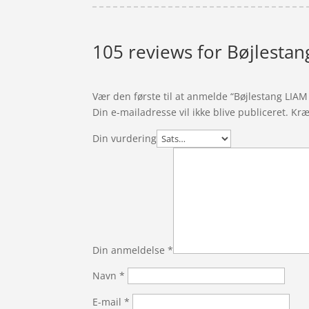
105 reviews for
Bøjlestan
Vær den første til at anmelde “Bøjlestang LIAM
Din e-mailadresse vil ikke blive publiceret.
Kræ
Din vurdering
Din anmeldelse
*
Navn
*
E-mail
*