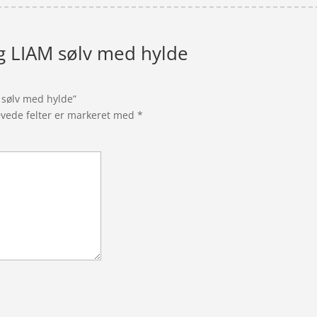
g LIAM sølv med hylde
 sølv med hylde”
vede felter er markeret med
*