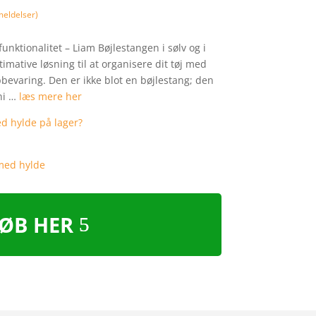
eldelser)
funktionalitet – Liam Bøjlestangen i sølv og i
mative løsning til at organisere dit tøj med
bevaring. Den er ikke blot en bøjlestang; den
ni …
læs mere her
ØB HER