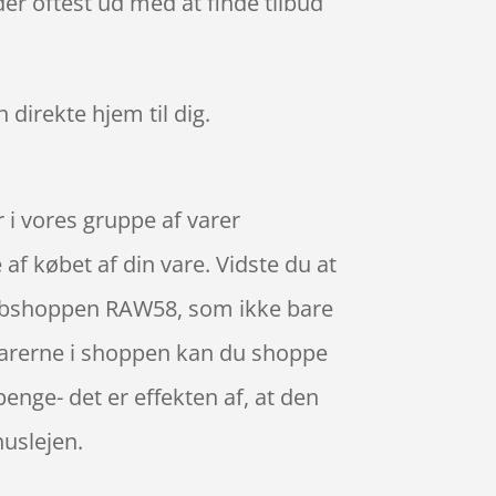
er oftest ud med at finde tilbud
n direkte hjem til dig.
 i vores gruppe af varer
 af købet af din vare. Vidste du at
webshoppen RAW58, som ikke bare
 varerne i shoppen kan du shoppe
enge- det er effekten af, at den
uslejen.