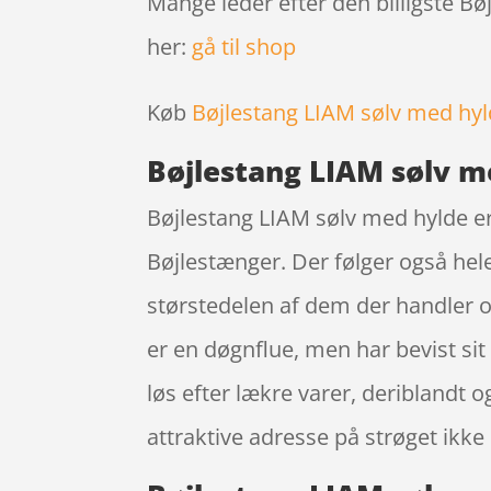
Mange leder efter den billigste Bø
her:
gå til shop
Køb
Bøjlestang LIAM sølv med hy
Bøjlestang LIAM sølv 
Bøjlestang LIAM sølv med hylde er
Bøjlestænger. Der følger også hele 
størstedelen af dem der handler 
er en døgnflue, men har bevist si
løs efter lækre varer, deriblandt 
attraktive adresse på strøget ik