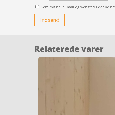
Gem mit navn, mail og websted i denne br
Indsend
Relaterede varer