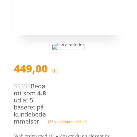
449,00
kr.
Bedø
mt som
4.8
ud af 5
baseret på
kundebedø
mmelser
(
23
kundeanmeldelser)
Skab orden med stil – Ønsker du en elegant og