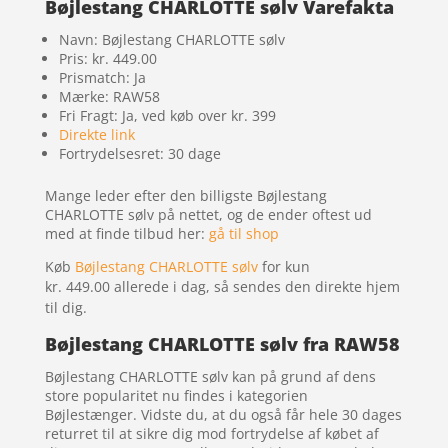
Bøjlestang CHARLOTTE sølv Varefakta
Navn: Bøjlestang CHARLOTTE sølv
Pris: kr. 449.00
Prismatch: Ja
Mærke: RAW58
Fri Fragt: Ja, ved køb over kr. 399
Direkte link
Fortrydelsesret: 30 dage
Mange leder efter den billigste Bøjlestang
CHARLOTTE sølv på nettet, og de ender oftest ud
med at finde tilbud her:
gå til shop
Køb
Bøjlestang CHARLOTTE sølv
for kun
kr. 449.00
allerede i dag, så sendes den direkte hjem
til dig.
Bøjlestang CHARLOTTE sølv fra RAW58
Bøjlestang CHARLOTTE sølv kan på grund af dens
store popularitet nu findes i kategorien
Bøjlestænger. Vidste du, at du også får hele 30 dages
returret til at sikre dig mod fortrydelse af købet af