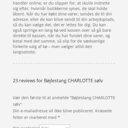
handler online, er du slipper for, at skulle indrette
sig efter, hvornår butikkerne synes, de skal holde
åbent. Når du har købt dine varer, sendes de til din
adresse, eller de kan blive sendt til din arbejdsplads,
så du kan vælge det, det er lettes for dig. Du kan
også springe en lang kø ved kassen over så gå bare
direkte til kassen, når du har fundet dine varer, og
betal med det samme, så slip for de sædvanlige
forkerte valg af kø – man vælger altid den
langsomste.
23 reviews for
Bøjlestang CHARLOTTE sølv
Vær den første til at anmelde “Bøjlestang CHARLOTTE
sølv”
Din e-mailadresse vil ikke blive publiceret.
Krævede
felter er markeret med
*