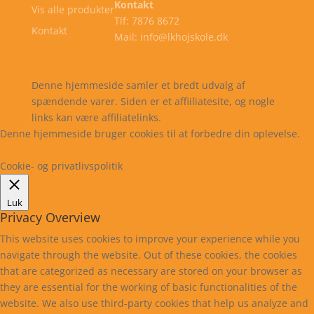
Kontakt
Vis alle produkter
Tlf: 7876 8672
Kontakt
Mail: info@lkhojskole.dk
Cookie- og privatlivspolitik
Kontakt
Denne hjemmeside samler et bredt udvalg af
spændende varer. Siden er et affiiliatesite, og nogle
links kan være affiliatelinks.
Denne hjemmeside bruger cookies til at forbedre din oplevelse.
Læs mere
Cookie indstillinger
Accepter
Cookie- og privatlivspolitik
Luk
Privacy Overview
This website uses cookies to improve your experience while you
navigate through the website. Out of these cookies, the cookies
that are categorized as necessary are stored on your browser as
they are essential for the working of basic functionalities of the
website. We also use third-party cookies that help us analyze and