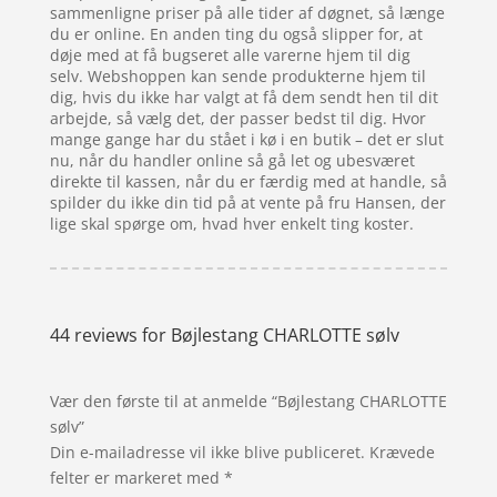
sammenligne priser på alle tider af døgnet, så længe
du er online. En anden ting du også slipper for, at
døje med at få bugseret alle varerne hjem til dig
selv. Webshoppen kan sende produkterne hjem til
dig, hvis du ikke har valgt at få dem sendt hen til dit
arbejde, så vælg det, der passer bedst til dig. Hvor
mange gange har du stået i kø i en butik – det er slut
nu, når du handler online så gå let og ubesværet
direkte til kassen, når du er færdig med at handle, så
spilder du ikke din tid på at vente på fru Hansen, der
lige skal spørge om, hvad hver enkelt ting koster.
44 reviews for
Bøjlestang CHARLOTTE sølv
Vær den første til at anmelde “Bøjlestang CHARLOTTE
sølv”
Din e-mailadresse vil ikke blive publiceret.
Krævede
felter er markeret med
*