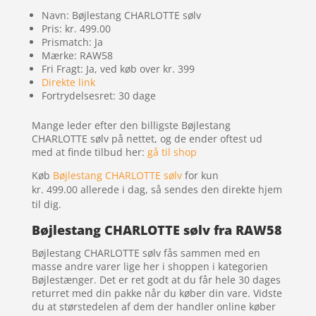
Navn: Bøjlestang CHARLOTTE sølv
Pris: kr. 499.00
Prismatch: Ja
Mærke: RAW58
Fri Fragt: Ja, ved køb over kr. 399
Direkte link
Fortrydelsesret: 30 dage
Mange leder efter den billigste Bøjlestang
CHARLOTTE sølv på nettet, og de ender oftest ud
med at finde tilbud her:
gå til shop
Køb
Bøjlestang CHARLOTTE sølv
for kun
kr. 499.00
allerede i dag, så sendes den direkte hjem
til dig.
Bøjlestang CHARLOTTE sølv fra RAW58
Bøjlestang CHARLOTTE sølv fås sammen med en
masse andre varer lige her i shoppen i kategorien
Bøjlestænger. Det er ret godt at du får hele 30 dages
returret med din pakke når du køber din vare. Vidste
du at størstedelen af dem der handler online køber