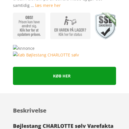
samtidig …
læs mere her
KØB HER
Beskrivelse
Bøjlestang CHARLOTTE sølv Varefakta