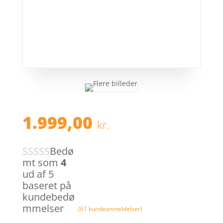
1.999,00
kr.
Bedø
mt som
4
ud af 5
baseret på
kundebedø
mmelser
(
61
kundeanmeldelser)