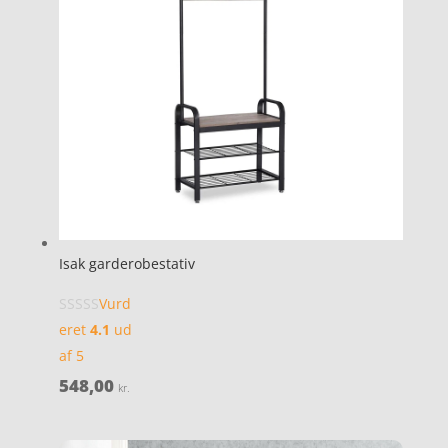
Isak garderobestativ
Vurd
eret
4.1
ud
af 5
548,00
kr.