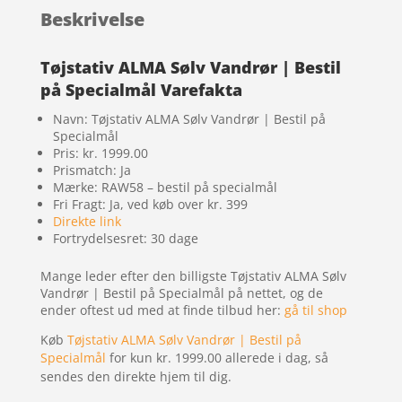
Beskrivelse
Tøjstativ ALMA Sølv Vandrør | Bestil
på Specialmål Varefakta
Navn: Tøjstativ ALMA Sølv Vandrør | Bestil på
Specialmål
Pris: kr. 1999.00
Prismatch: Ja
Mærke: RAW58 – bestil på specialmål
Fri Fragt: Ja, ved køb over kr. 399
Direkte link
Fortrydelsesret: 30 dage
Mange leder efter den billigste Tøjstativ ALMA Sølv
Vandrør | Bestil på Specialmål på nettet, og de
ender oftest ud med at finde tilbud her:
gå til shop
Køb
Tøjstativ ALMA Sølv Vandrør | Bestil på
Specialmål
for kun kr. 1999.00
allerede i dag, så
sendes den direkte hjem til dig.