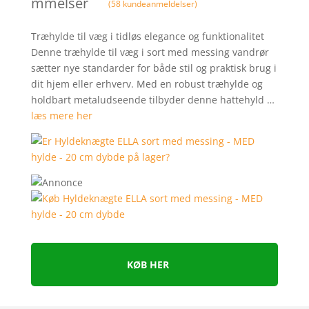
mmelser
(
58
kundeanmeldelser)
Træhylde til væg i tidløs elegance og funktionalitet
Denne træhylde til væg i sort med messing vandrør
sætter nye standarder for både stil og praktisk brug i
dit hjem eller erhverv. Med en robust træhylde og
holdbart metaludseende tilbyder denne hattehyld …
læs mere her
KØB HER