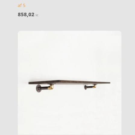
af 5
858,02
kr.