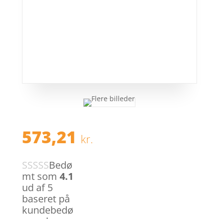
573,21
kr.
Bedø
mt som
4.1
ud af 5
baseret på
kundebedø