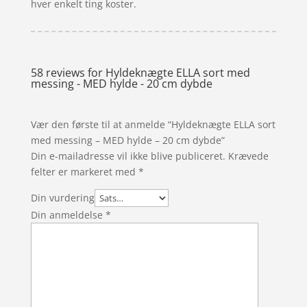
hver enkelt ting koster.
58 reviews for
Hyldeknægte ELLA sort med
messing - MED hylde - 20 cm dybde
Vær den første til at anmelde “Hyldeknægte ELLA sort
med messing – MED hylde – 20 cm dybde”
Din e-mailadresse vil ikke blive publiceret.
Krævede
felter er markeret med
*
Din vurdering
Din anmeldelse
*