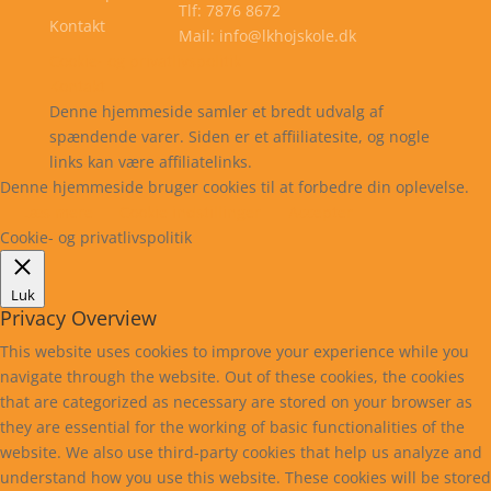
Tlf: 7876 8672
Kontakt
Mail: info@lkhojskole.dk
Cookie- og privatlivspolitik
Kontakt
Denne hjemmeside samler et bredt udvalg af
spændende varer. Siden er et affiiliatesite, og nogle
links kan være affiliatelinks.
Denne hjemmeside bruger cookies til at forbedre din oplevelse.
Læs mere
Cookie indstillinger
Accepter
Cookie- og privatlivspolitik
Luk
Privacy Overview
This website uses cookies to improve your experience while you
navigate through the website. Out of these cookies, the cookies
that are categorized as necessary are stored on your browser as
they are essential for the working of basic functionalities of the
website. We also use third-party cookies that help us analyze and
understand how you use this website. These cookies will be stored