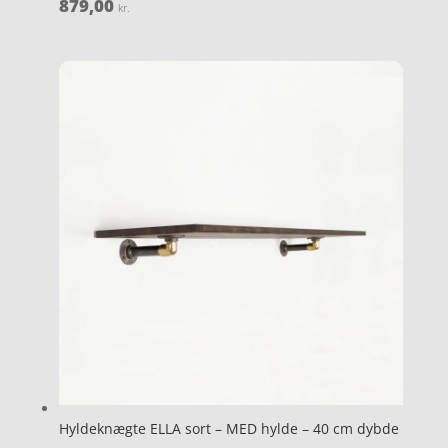
879,00
kr.
Hyldeknægte ELLA sort – MED hylde – 40 cm dybde