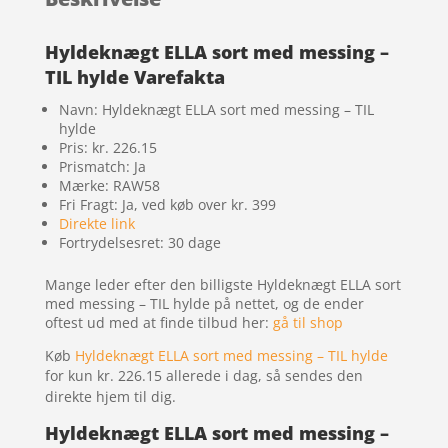
Hyldeknægt ELLA sort med messing –
TIL hylde Varefakta
Navn: Hyldeknægt ELLA sort med messing – TIL
hylde
Pris: kr. 226.15
Prismatch: Ja
Mærke: RAW58
Fri Fragt: Ja, ved køb over kr. 399
Direkte link
Fortrydelsesret: 30 dage
Mange leder efter den billigste Hyldeknægt ELLA sort
med messing – TIL hylde på nettet, og de ender
oftest ud med at finde tilbud her:
gå til shop
Køb
Hyldeknægt ELLA sort med messing – TIL hylde
for kun kr. 226.15
allerede i dag, så sendes den
direkte hjem til dig.
Hyldeknægt ELLA sort med messing –