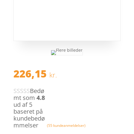
226,15
kr.
Bedø
mt som
4.8
ud af 5
baseret på
kundebedø
mmelser
(
55
kundeanmeldelser)