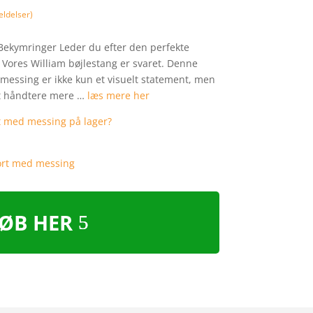
ldelser)
ekymringer Leder du efter den perfekte
? Vores William bøjlestang er svaret. Denne
messing er ikke kun et visuelt statement, men
at håndtere mere …
læs mere her
ØB HER