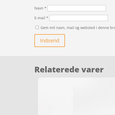
Navn
*
E-mail
*
Gem mit navn, mail og websted i denne br
Indsend
Relaterede varer