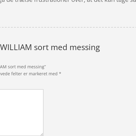
 WILLIAM sort med messing
LIAM sort med messing”
vede felter er markeret med
*