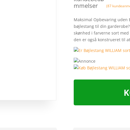
mmelser
(
87
kundeanme
Maksimal Opbevaring uden B
bøjlestang til din garderobe
skønhed i farverne sort med 
den er også konstrueret til 
K