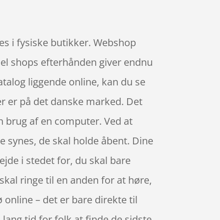
des i fysiske butikker. Webshop
n del shops efterhånden giver endnu
talog liggende online, kan du se
er er på det danske marked. Det
en brug af en computer. Ved at
rne synes, de skal holde åbent. Dine
ejde i stedet for, du skal bare
kal ringe til en anden for at høre,
 online – det er bare direkte til
lang tid for folk at finde de sidste