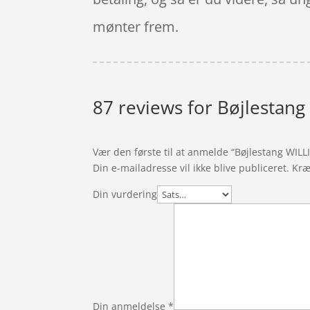
mønter frem.
87 reviews for
Bøjlestang
Vær den første til at anmelde “Bøjlestang WIL
Din e-mailadresse vil ikke blive publiceret.
Kræ
Din vurdering
Din anmeldelse
*