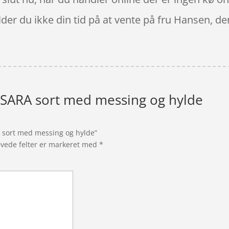
ilder du ikke din tid på at vente på fru Hansen, d
 SARA sort med messing og hylde
A sort med messing og hylde”
vede felter er markeret med
*