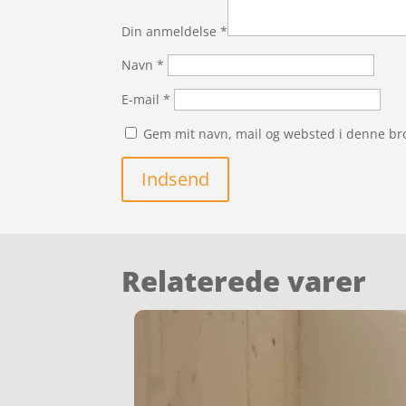
Din anmeldelse
*
Navn
*
E-mail
*
Gem mit navn, mail og websted i denne br
Indsend
Relaterede varer