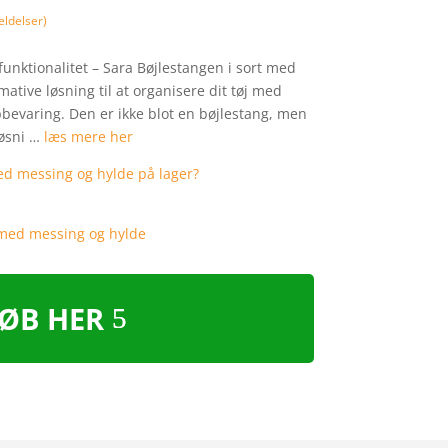
ldelser)
 funktionalitet – Sara Bøjlestangen i sort med
ative løsning til at organisere dit tøj med
bevaring. Den er ikke blot en bøjlestang, men
løsni …
læs mere her
ØB HER