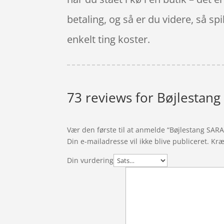
betaling, og så er du videre, så sp
enkelt ting koster.
73 reviews for
Bøjlestang
Vær den første til at anmelde “Bøjlestang SAR
Din e-mailadresse vil ikke blive publiceret.
Kræ
Din vurdering