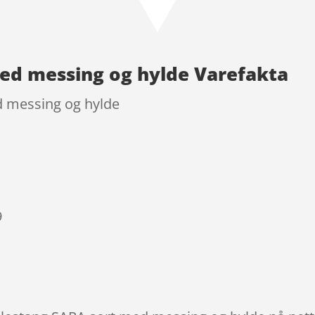
ed messing og hylde Varefakta
d messing og hylde
9