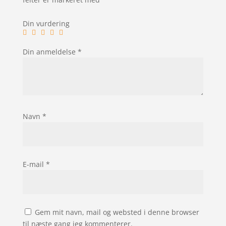
Din vurdering
Din anmeldelse
*
Navn
*
E-mail
*
Gem mit navn, mail og websted i denne browser
til næste gang jeg kommenterer.