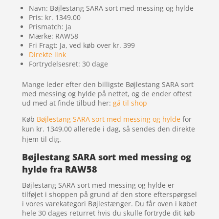
Navn: Bøjlestang SARA sort med messing og hylde
Pris: kr. 1349.00
Prismatch: Ja
Mærke: RAW58
Fri Fragt: Ja, ved køb over kr. 399
Direkte link
Fortrydelsesret: 30 dage
Mange leder efter den billigste Bøjlestang SARA sort
med messing og hylde på nettet, og de ender oftest
ud med at finde tilbud her:
gå til shop
Køb
Bøjlestang SARA sort med messing og hylde
for
kun kr. 1349.00
allerede i dag, så sendes den direkte
hjem til dig.
Bøjlestang SARA sort med messing og
hylde fra RAW58
Bøjlestang SARA sort med messing og hylde er
tilføjet i shoppen på grund af den store efterspørgsel
i vores varekategori Bøjlestænger. Du får oven i købet
hele 30 dages returret hvis du skulle fortryde dit køb