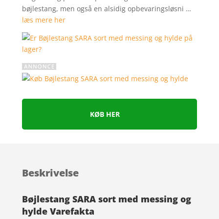
mmelser
bøjlestang, men også en alsidig opbevaringsløsni …
læs mere her
KØB HER
Beskrivelse
Bøjlestang SARA sort med messing og
hylde Varefakta