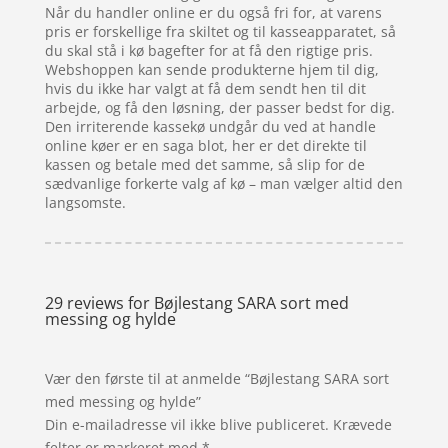
Når du handler online er du også fri for, at varens
pris er forskellige fra skiltet og til kasseapparatet, så
du skal stå i kø bagefter for at få den rigtige pris.
Webshoppen kan sende produkterne hjem til dig,
hvis du ikke har valgt at få dem sendt hen til dit
arbejde, og få den løsning, der passer bedst for dig.
Den irriterende kassekø undgår du ved at handle
online køer er en saga blot, her er det direkte til
kassen og betale med det samme, så slip for de
sædvanlige forkerte valg af kø – man vælger altid den
langsomste.
29 reviews for
Bøjlestang SARA sort med
messing og hylde
Vær den første til at anmelde “Bøjlestang SARA sort
med messing og hylde”
Din e-mailadresse vil ikke blive publiceret.
Krævede
felter er markeret med
*