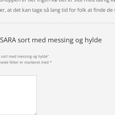
r, at det kan tage så lang tid for folk at finde d
 SARA sort med messing og hylde
A sort med messing og hylde”
vede felter er markeret med
*