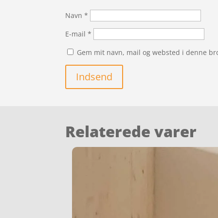
Navn
*
E-mail
*
Gem mit navn, mail og websted i denne br
Indsend
Relaterede varer