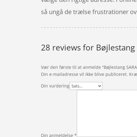
så ungå de trælse frustrationer ove
28 reviews for
Bøjlestang
Vær den første til at anmelde “Bøjlestang SAR
Din e-mailadresse vil ikke blive publiceret.
Kræ
Din vurdering
Din anmeldelse
*