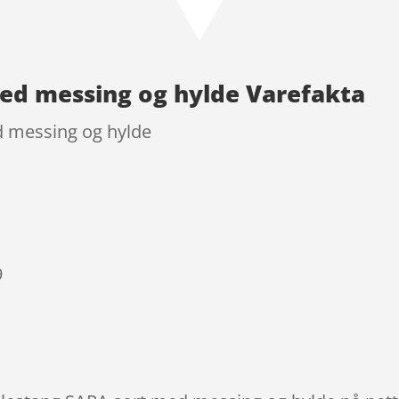
ed messing og hylde Varefakta
d messing og hylde
9