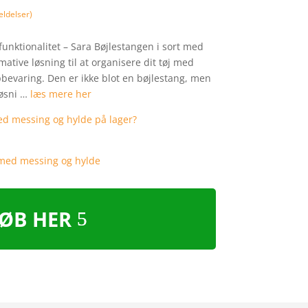
ldelser)
 funktionalitet – Sara Bøjlestangen i sort med
ative løsning til at organisere dit tøj med
bevaring. Den er ikke blot en bøjlestang, men
løsni …
læs mere her
ØB HER