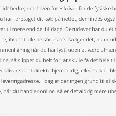
t lidt bedre, end loven foreskriver for de fysiske
 du har foretaget dit køb på nettet, der findes og
ret til mere end de 14 dage. Derudover har du et 
, iblandt alle de shops der sælger det, du er ude
mmenligning når du har lyst, uden at være afhæng
ne, så slipper du helt for, at skulle få det hele t
 bliver sendt direkte hjem til dig, eller de kan bl
 leveringadresse. I dag er der ingen grund til at s
, når du handler online, så er det aldrig mere ube