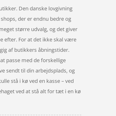
 butikker. Den danske lovgivning
så shops, der er endnu bedre og
meget større udvalg, og det giver
 efter. For at det ikke skal være
ig af butikkers åbningstider.
il at passe med de forskellige
ive sendt til din arbejdsplads, og
kulle stå i kø ved en kasse – ved
haget ved at stå alt for tæt i en kø