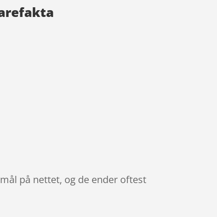
arefakta
mål på nettet, og de ender oftest