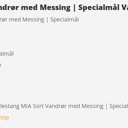
ndrør med Messing | Specialmål V
drør med Messing | Specialmål
almål
9
øjlestang MIA Sort Vandrør med Messing | Special
shop