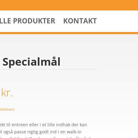
ALLE PRODUKTER
KONTAKT
 Specialmål
0
kr.
ldelser)
t til entreen eller i et lille indhak der kan
l også passe rigtig godt ind i en walk-in