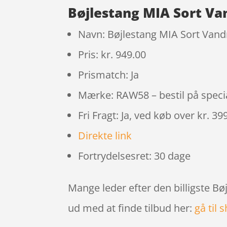
Bøjlestang MIA Sort Va
Navn: Bøjlestang MIA Sort Van
Pris: kr. 949.00
Prismatch: Ja
Mærke: RAW58 – bestil på speci
Fri Fragt: Ja, ved køb over kr. 39
Direkte link
Fortrydelsesret: 30 dage
Mange leder efter den billigste B
ud med at finde tilbud her:
gå til 