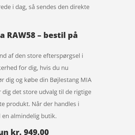
rede i dag, så sendes den direkte
a RAW58 – bestil på
d af den store efterspørgsel i
erhed for dig, hvis du nu
før dig og købe din Bøjlestang MIA
 det store udvalg til de rigtige
te produkt. Når der handles i
 en almindelig butik.
n kr. 949.00