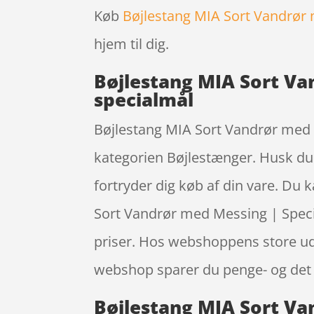
Køb
Bøjlestang MIA Sort Vandrør
hjem til dig.
Bøjlestang MIA Sort Va
specialmål
Bøjlestang MIA Sort Vandrør med M
kategorien Bøjlestænger. Husk du f
fortryder dig køb af din vare. Du 
Sort Vandrør med Messing | Speci
priser. Hos webshoppens store udv
webshop sparer du penge- og det ka
Bøjlestang MIA Sort Va