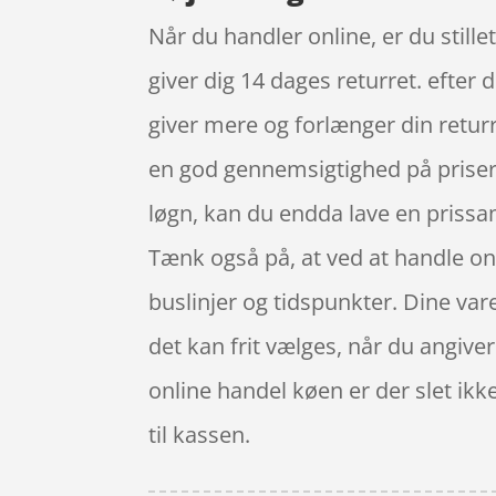
Når du handler online, er du stille
giver dig 14 dages returret. efter
giver mere og forlænger din retur
en god gennemsigtighed på priserne
løgn, kan du endda lave en prissa
Tænk også på, at ved at handle onli
buslinjer og tidspunkter. Dine varer
det kan frit vælges, når du angiver
online handel køen er der slet ikke
til kassen.