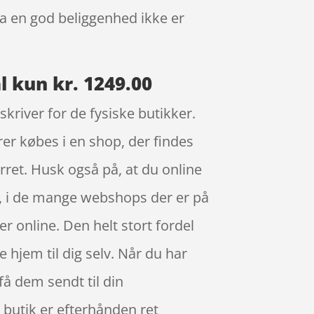
da en god beliggenhed ikke er
 kun kr. 1249.00
skriver for de fysiske butikker.
rer købes i en shop, der findes
rret. Husk også på, at du online
ud, i de mange webshops der er på
r online. Den helt stort fordel
 hjem til dig selv. Når du har
å dem sendt til din
n butik er efterhånden ret