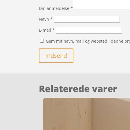
Din anmeldelse
*
Navn
*
E-mail
*
Gem mit navn, mail og websted i denne br
Indsend
Relaterede varer