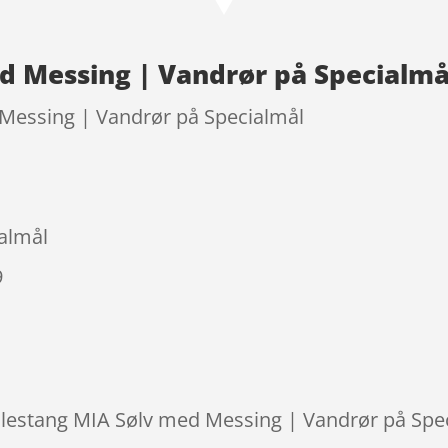
d Messing | Vandrør på Specialmå
 Messing | Vandrør på Specialmål
almål
9
øjlestang MIA Sølv med Messing | Vandrør på Spec