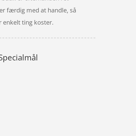
 er færdig med at handle, så
 enkelt ting koster.
Specialmål