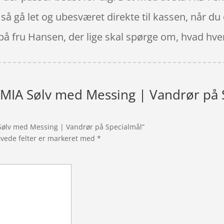
å gå let og ubesværet direkte til kassen, når du
 på fru Hansen, der lige skal spørge om, hvad hver
 MIA Sølv med Messing | Vandrør på 
 Sølv med Messing | Vandrør på Specialmål”
vede felter er markeret med
*