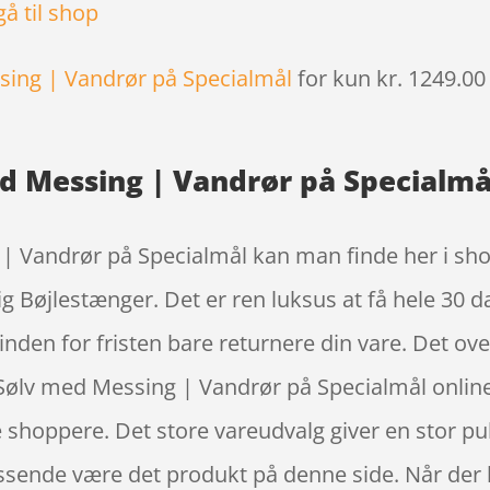
gå til shop
sing | Vandrør på Specialmål
for kun kr. 1249.0
d Messing | Vandrør på Specialmål
 Vandrør på Specialmål kan man finde her i shop
ig Bøjlestænger. Det er ren luksus at få hele 30 d
nden for fristen bare returnere din vare. Det ove
Sølv med Messing | Vandrør på Specialmål onl
 shoppere. Det store vareudvalg giver en stor pul
passende være det produkt på denne side. Når der