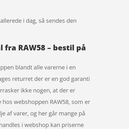
0
allerede i dag, så sendes den
 fra RAW58 – bestil på
pen blandt alle varerne i en
ages returret der er en god garanti
rrasker ikke nogen, at der er
ine hos webshoppen RAW58, som er
je af varer, og her går mange på
 handles i webshop kan priserne