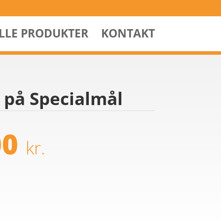
ALLE PRODUKTER
KONTAKT
 på Specialmål
00
kr.