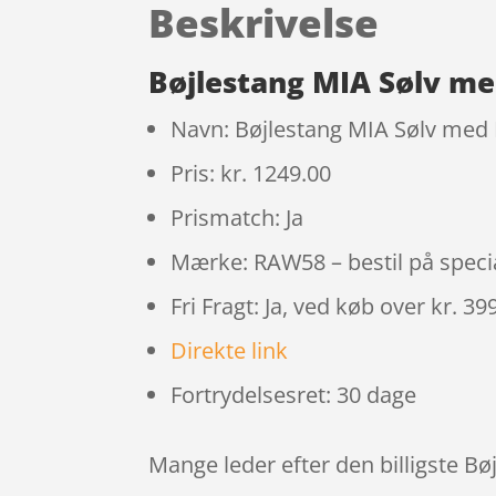
Beskrivelse
Bøjlestang MIA Sølv me
Navn: Bøjlestang MIA Sølv med
Pris: kr. 1249.00
Prismatch: Ja
Mærke: RAW58 – bestil på speci
Fri Fragt: Ja, ved køb over kr. 39
Direkte link
Fortrydelsesret: 30 dage
Mange leder efter den billigste B