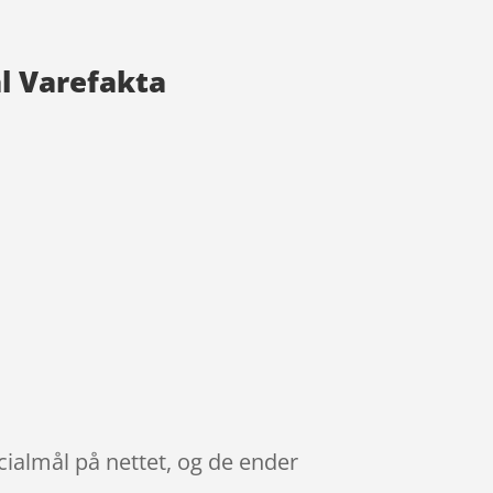
l Varefakta
ialmål på nettet, og de ender