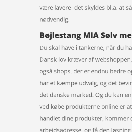
være lavere- det skyldes bl.a. at
nødvendig.
Bøjlestang MIA Sølv me
Du skal have i tankerne, når du ha
Dansk lov kræver af webshoppen, at
også shops, der er endnu bedre og 
har et kæmpe udvalg, og det bevir
det danske marked. Og du kan endda
ved købe produkterne online er at s
handlet dine produkter, kommer de
arbejdsadresse, og få den løsning,