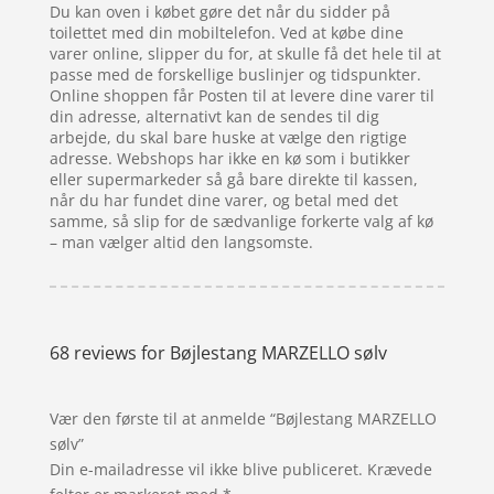
Du kan oven i købet gøre det når du sidder på
toilettet med din mobiltelefon. Ved at købe dine
varer online, slipper du for, at skulle få det hele til at
passe med de forskellige buslinjer og tidspunkter.
Online shoppen får Posten til at levere dine varer til
din adresse, alternativt kan de sendes til dig
arbejde, du skal bare huske at vælge den rigtige
adresse. Webshops har ikke en kø som i butikker
eller supermarkeder så gå bare direkte til kassen,
når du har fundet dine varer, og betal med det
samme, så slip for de sædvanlige forkerte valg af kø
– man vælger altid den langsomste.
68 reviews for
Bøjlestang MARZELLO sølv
Vær den første til at anmelde “Bøjlestang MARZELLO
sølv”
Din e-mailadresse vil ikke blive publiceret.
Krævede