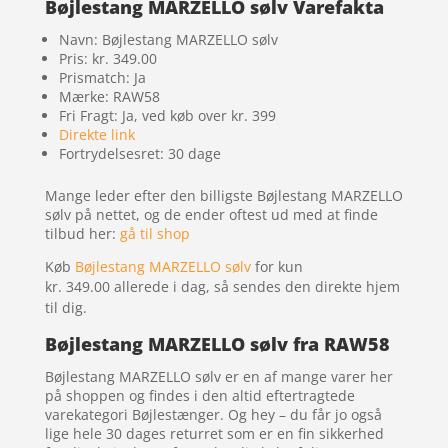
Bøjlestang MARZELLO sølv Varefakta
Navn: Bøjlestang MARZELLO sølv
Pris: kr. 349.00
Prismatch: Ja
Mærke: RAW58
Fri Fragt: Ja, ved køb over kr. 399
Direkte link
Fortrydelsesret: 30 dage
Mange leder efter den billigste Bøjlestang MARZELLO
sølv på nettet, og de ender oftest ud med at finde
tilbud her:
gå til shop
Køb
Bøjlestang MARZELLO sølv
for kun
kr. 349.00
allerede i dag, så sendes den direkte hjem
til dig.
Bøjlestang MARZELLO sølv fra RAW58
Bøjlestang MARZELLO sølv er en af mange varer her
på shoppen og findes i den altid eftertragtede
varekategori Bøjlestænger. Og hey – du får jo også
lige hele 30 dages returret som er en fin sikkerhed