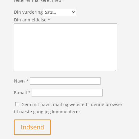
felter er markeret med
*
Din vurdering
Din anmeldelse
*
Navn
*
E-mail
*
Gem mit navn, mail og websted i denne browser
til næste gang jeg kommenterer.
Indsend