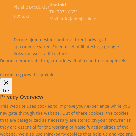
Kontakt
Vis alle produkter
Tlf: 7876 8672
Kontakt
Mail: info@lkhojskole.dk
Cookie- og privatlivspolitik
Kontakt
Denne hjemmeside samler et bredt udvalg af
spændende varer. Siden er et affiiliatesite, og nogle
links kan være affiliatelinks.
Denne hjemmeside bruger cookies til at forbedre din oplevelse.
Læs mere
Cookie indstillinger
Accepter
Cookie- og privatlivspolitik
Luk
Privacy Overview
This website uses cookies to improve your experience while you
navigate through the website. Out of these cookies, the cookies
that are categorized as necessary are stored on your browser as
they are essential for the working of basic functionalities of the
website. We also use third-party cookies that help us analyze and