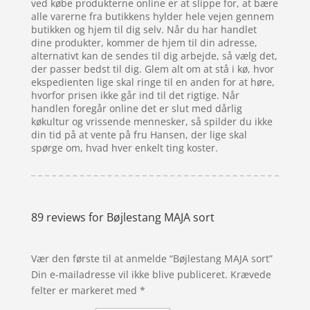
ved købe produkterne online er at slippe for, at bære
alle varerne fra butikkens hylder hele vejen gennem
butikken og hjem til dig selv. Når du har handlet
dine produkter, kommer de hjem til din adresse,
alternativt kan de sendes til dig arbejde, så vælg det,
der passer bedst til dig. Glem alt om at stå i kø, hvor
ekspedienten lige skal ringe til en anden for at høre,
hvorfor prisen ikke går ind til det rigtige. Når
handlen foregår online det er slut med dårlig
køkultur og vrissende mennesker, så spilder du ikke
din tid på at vente på fru Hansen, der lige skal
spørge om, hvad hver enkelt ting koster.
89 reviews for
Bøjlestang MAJA sort
Vær den første til at anmelde “Bøjlestang MAJA sort”
Din e-mailadresse vil ikke blive publiceret.
Krævede
felter er markeret med
*