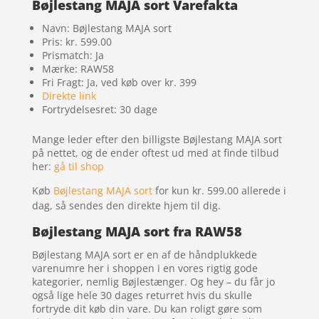
Bøjlestang MAJA sort Varefakta
Navn: Bøjlestang MAJA sort
Pris: kr. 599.00
Prismatch: Ja
Mærke: RAW58
Fri Fragt: Ja, ved køb over kr. 399
Direkte link
Fortrydelsesret: 30 dage
Mange leder efter den billigste Bøjlestang MAJA sort
på nettet, og de ender oftest ud med at finde tilbud
her:
gå til shop
Køb
Bøjlestang MAJA sort
for kun kr. 599.00
allerede i
dag, så sendes den direkte hjem til dig.
Bøjlestang MAJA sort fra RAW58
Bøjlestang MAJA sort er en af de håndplukkede
varenumre her i shoppen i en vores rigtig gode
kategorier, nemlig Bøjlestænger. Og hey – du får jo
også lige hele 30 dages returret hvis du skulle
fortryde dit køb din vare. Du kan roligt gøre som