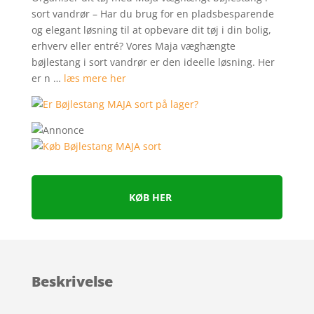
sort vandrør – Har du brug for en pladsbesparende
og elegant løsning til at opbevare dit tøj i din bolig,
erhverv eller entré? Vores Maja væghængte
bøjlestang i sort vandrør er den ideelle løsning. Her
er n …
læs mere her
KØB HER
Beskrivelse