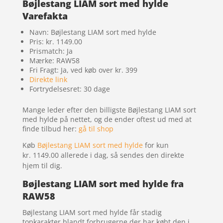
Bøjlestang LIAM sort med hylde
Varefakta
Navn: Bøjlestang LIAM sort med hylde
Pris: kr. 1149.00
Prismatch: Ja
Mærke: RAW58
Fri Fragt: Ja, ved køb over kr. 399
Direkte link
Fortrydelsesret: 30 dage
Mange leder efter den billigste Bøjlestang LIAM sort
med hylde på nettet, og de ender oftest ud med at
finde tilbud her:
gå til shop
Køb
Bøjlestang LIAM sort med hylde
for kun
kr. 1149.00
allerede i dag, så sendes den direkte
hjem til dig.
Bøjlestang LIAM sort med hylde fra
RAW58
Bøjlestang LIAM sort med hylde får stadig
topkarakter blandt forbrugerne der har købt den i