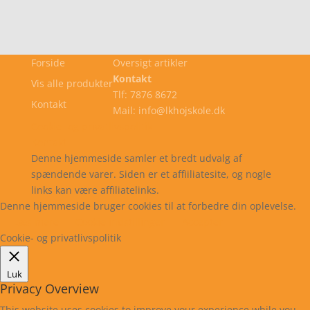
Forside
Oversigt artikler
Kontakt
Vis alle produkter
Tlf: 7876 8672
Kontakt
Mail: info@lkhojskole.dk
Cookie- og privatlivspolitik
Kontakt
Denne hjemmeside samler et bredt udvalg af
spændende varer. Siden er et affiiliatesite, og nogle
links kan være affiliatelinks.
Denne hjemmeside bruger cookies til at forbedre din oplevelse.
Læs mere
Cookie indstillinger
Accepter
Cookie- og privatlivspolitik
Luk
Privacy Overview
This website uses cookies to improve your experience while you