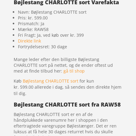
Bøjlestang CHARLOTTE sort Varefakta
Navn: Bøjlestang CHARLOTTE sort
Pris: kr. 599.00
Prismatch: Ja
Mærke: RAW58
Fri Fragt: Ja, ved køb over kr. 399
Direkte link
Fortrydelsesret: 30 dage
Mange leder efter den billigste Bøjlestang
CHARLOTTE sort på nettet, og de ender oftest ud
med at finde tilbud her:
gå til shop
Køb
Bøjlestang CHARLOTTE sort
for kun
kr. 599.00
allerede i dag, så sendes den direkte hjem
til dig.
Bøjlestang CHARLOTTE sort fra RAW58
Bøjlestang CHARLOTTE sort er en af de
håndplukkede varenumre her i shoppen i den
eftertragtede varegruppe Bøjlestænger. Det er ren
luksus at få hele 30 dages returret hvis du skulle