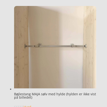
Bøjlestang MAJA sølv med hylde (hylden er ikke vist
på billedet)
Vurd