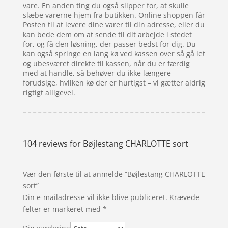
vare. En anden ting du også slipper for, at skulle
slæbe varerne hjem fra butikken. Online shoppen får
Posten til at levere dine varer til din adresse, eller du
kan bede dem om at sende til dit arbejde i stedet
for, og få den løsning, der passer bedst for dig. Du
kan også springe en lang kø ved kassen over så gå let
og ubesværet direkte til kassen, når du er færdig
med at handle, så behøver du ikke længere
forudsige, hvilken kø der er hurtigst – vi gætter aldrig
rigtigt alligevel.
104 reviews for
Bøjlestang CHARLOTTE sort
Vær den første til at anmelde “Bøjlestang CHARLOTTE
sort”
Din e-mailadresse vil ikke blive publiceret.
Krævede
felter er markeret med
*