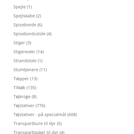
Spejle
(1)
Spejlskabe
(2)
Spiseborde
(6)
Spisebordsstole
(4)
Stiger
(3)
Stigereoler
(14)
Strandstole
(1)
Stumtjenere
(11)
Tæpper
(13)
Tilkøb
(135)
Tøjkroge
(8)
Tøjstativer
(776)
Tøjstativer - på specialmål
(608)
Transportbure til dyr
(5)
Transporttasker til dyr
(4)