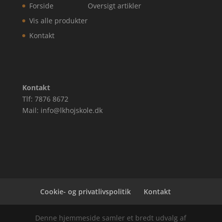
Forside
Oversigt artikler
Vis alle produkter
Kontakt
Kontakt
Tlf: 7876 8672
Mail: info@lkhojskole.dk
Cookie- og privatlivspolitik
Kontakt
Denne hjemmeside samler et bredt udvalg af