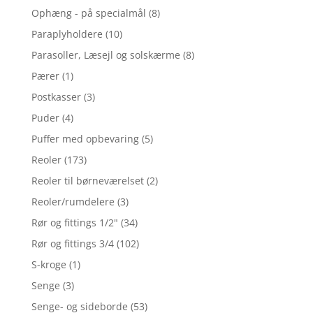
Ophæng - på specialmål
(8)
Paraplyholdere
(10)
Parasoller, Læsejl og solskærme
(8)
Pærer
(1)
Postkasser
(3)
Puder
(4)
Puffer med opbevaring
(5)
Reoler
(173)
Reoler til børneværelset
(2)
Reoler/rumdelere
(3)
Rør og fittings 1/2"
(34)
Rør og fittings 3/4
(102)
S-kroge
(1)
Senge
(3)
Senge- og sideborde
(53)