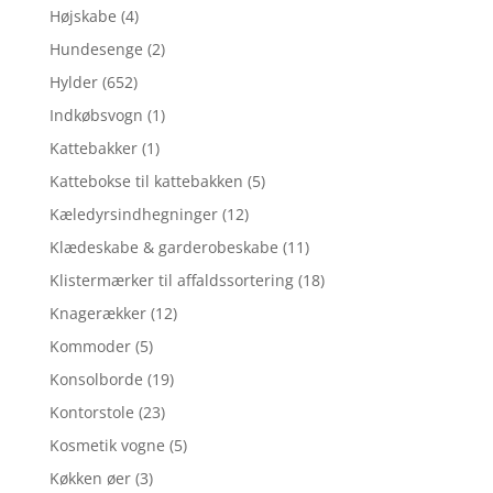
Højskabe
(4)
Hundesenge
(2)
Hylder
(652)
Indkøbsvogn
(1)
Kattebakker
(1)
Kattebokse til kattebakken
(5)
Kæledyrsindhegninger
(12)
Klædeskabe & garderobeskabe
(11)
Klistermærker til affaldssortering
(18)
Knagerækker
(12)
Kommoder
(5)
Konsolborde
(19)
Kontorstole
(23)
Kosmetik vogne
(5)
Køkken øer
(3)