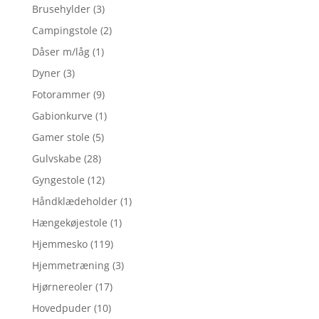
Brusehylder
(3)
Campingstole
(2)
Dåser m/låg
(1)
Dyner
(3)
Fotorammer
(9)
Gabionkurve
(1)
Gamer stole
(5)
Gulvskabe
(28)
Gyngestole
(12)
Håndklædeholder
(1)
Hængekøjestole
(1)
Hjemmesko
(119)
Hjemmetræning
(3)
Hjørnereoler
(17)
Hovedpuder
(10)