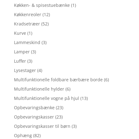
Køkken- & spisestuebænke
(1)
Køkkenreoler
(12)
Kradsetræer
(52)
Kurve
(1)
Lammeskind
(3)
Lamper
(3)
Luffer
(3)
Lysestager
(4)
Multifunktionelle foldbare bærbære borde
(6)
Multifunktionelle hylder
(6)
Multifunktionelle vogne på hjul
(13)
Opbevaringsbænke
(23)
Opbevaringskasser
(23)
Opbevaringskasser til børn
(3)
Ophæng
(82)