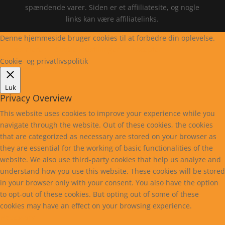
spændende varer. Siden er et affiiliatesite, og nogle
links kan være affiliatelinks.
Denne hjemmeside bruger cookies til at forbedre din oplevelse.
Læs mere
Cookie indstillinger
Accepter
Cookie- og privatlivspolitik
Luk
Privacy Overview
This website uses cookies to improve your experience while you
navigate through the website. Out of these cookies, the cookies
that are categorized as necessary are stored on your browser as
they are essential for the working of basic functionalities of the
website. We also use third-party cookies that help us analyze and
understand how you use this website. These cookies will be stored
in your browser only with your consent. You also have the option
to opt-out of these cookies. But opting out of some of these
cookies may have an effect on your browsing experience.
Necessary