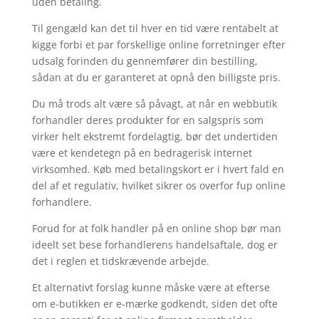
uden betaling.
Til gengæld kan det til hver en tid være rentabelt at
kigge forbi et par forskellige online forretninger efter
udsalg forinden du gennemfører din bestilling,
sådan at du er garanteret at opnå den billigste pris.
Du må trods alt være så påvagt, at når en webbutik
forhandler deres produkter for en salgspris som
virker helt ekstremt fordelagtig, bør det undertiden
være et kendetegn på en bedragerisk internet
virksomhed. Køb med betalingskort er i hvert fald en
del af et regulativ, hvilket sikrer os overfor fup online
forhandlere.
Forud for at folk handler på en online shop bør man
ideelt set bese forhandlerens handelsaftale, dog er
det i reglen et tidskrævende arbejde.
Et alternativt forslag kunne måske være at efterse
om e-butikken er e-mærke godkendt, siden det ofte