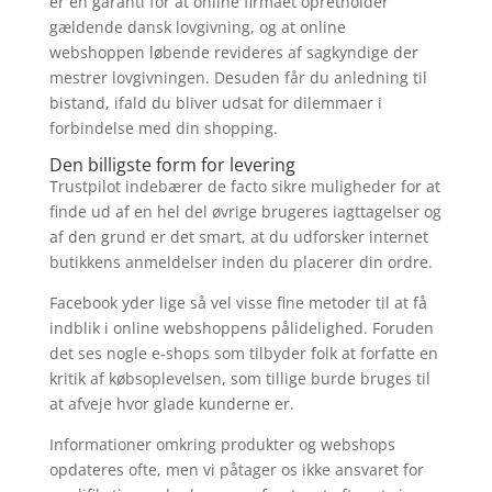
er en garanti for at online firmaet opretholder
gældende dansk lovgivning, og at online
webshoppen løbende revideres af sagkyndige der
mestrer lovgivningen. Desuden får du anledning til
bistand, ifald du bliver udsat for dilemmaer i
forbindelse med din shopping.
Den billigste form for levering
Trustpilot indebærer de facto sikre muligheder for at
finde ud af en hel del øvrige brugeres iagttagelser og
af den grund er det smart, at du udforsker internet
butikkens anmeldelser inden du placerer din ordre.
Facebook yder lige så vel visse fine metoder til at få
indblik i online webshoppens pålidelighed. Foruden
det ses nogle e-shops som tilbyder folk at forfatte en
kritik af købsoplevelsen, som tillige burde bruges til
at afveje hvor glade kunderne er.
Informationer omkring produkter og webshops
opdateres ofte, men vi påtager os ikke ansvaret for