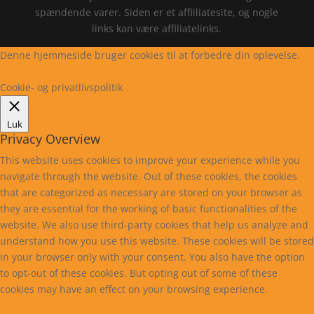
spændende varer. Siden er et affiiliatesite, og nogle
links kan være affiliatelinks.
Denne hjemmeside bruger cookies til at forbedre din oplevelse.
Læs mere
Cookie indstillinger
Accepter
Cookie- og privatlivspolitik
Luk
Privacy Overview
This website uses cookies to improve your experience while you
navigate through the website. Out of these cookies, the cookies
that are categorized as necessary are stored on your browser as
they are essential for the working of basic functionalities of the
website. We also use third-party cookies that help us analyze and
understand how you use this website. These cookies will be stored
in your browser only with your consent. You also have the option
to opt-out of these cookies. But opting out of some of these
cookies may have an effect on your browsing experience.
Necessary