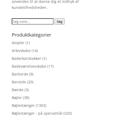
anvendes til at danne dig et indtryk af
kundetilfredsheden.
Søg
Søg
efter:
Produktkategorier
Ampler
(1)
Arkivskabe
(14)
Baderkarsbakker
(1)
Badeværelsesskabe
(17)
Barborde
(9)
Barstole
(20)
Bænke
(3)
Bøjler
(38)
Bøjlestænger
(1303)
Bøjlestænger - på specialmål
(320)