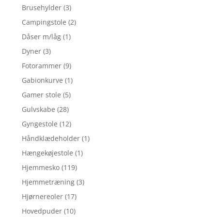
Brusehylder
(3)
Campingstole
(2)
Dåser m/låg
(1)
Dyner
(3)
Fotorammer
(9)
Gabionkurve
(1)
Gamer stole
(5)
Gulvskabe
(28)
Gyngestole
(12)
Håndklædeholder
(1)
Hængekøjestole
(1)
Hjemmesko
(119)
Hjemmetræning
(3)
Hjørnereoler
(17)
Hovedpuder
(10)