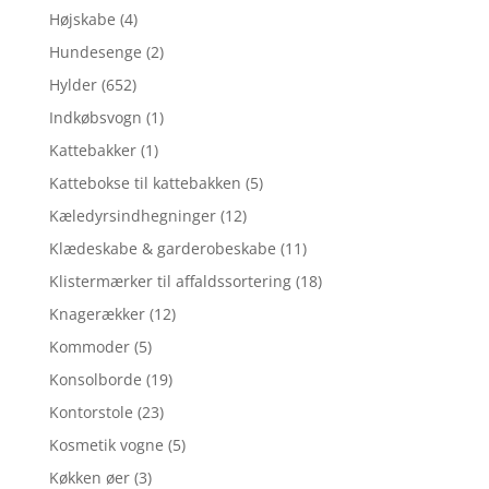
Højskabe
(4)
Hundesenge
(2)
Hylder
(652)
Indkøbsvogn
(1)
Kattebakker
(1)
Kattebokse til kattebakken
(5)
Kæledyrsindhegninger
(12)
Klædeskabe & garderobeskabe
(11)
Klistermærker til affaldssortering
(18)
Knagerækker
(12)
Kommoder
(5)
Konsolborde
(19)
Kontorstole
(23)
Kosmetik vogne
(5)
Køkken øer
(3)