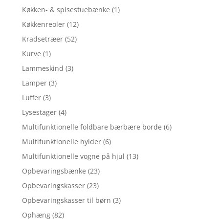
Køkken- & spisestuebænke
(1)
Køkkenreoler
(12)
Kradsetræer
(52)
Kurve
(1)
Lammeskind
(3)
Lamper
(3)
Luffer
(3)
Lysestager
(4)
Multifunktionelle foldbare bærbære borde
(6)
Multifunktionelle hylder
(6)
Multifunktionelle vogne på hjul
(13)
Opbevaringsbænke
(23)
Opbevaringskasser
(23)
Opbevaringskasser til børn
(3)
Ophæng
(82)