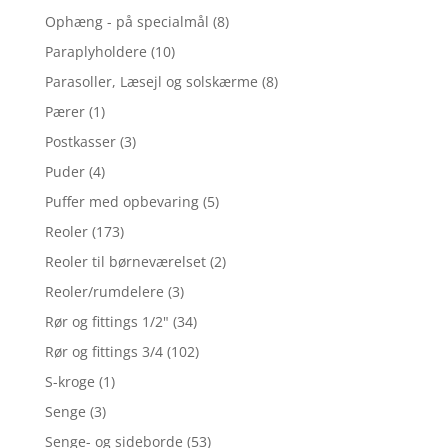
Ophæng - på specialmål
(8)
Paraplyholdere
(10)
Parasoller, Læsejl og solskærme
(8)
Pærer
(1)
Postkasser
(3)
Puder
(4)
Puffer med opbevaring
(5)
Reoler
(173)
Reoler til børneværelset
(2)
Reoler/rumdelere
(3)
Rør og fittings 1/2"
(34)
Rør og fittings 3/4
(102)
S-kroge
(1)
Senge
(3)
Senge- og sideborde
(53)