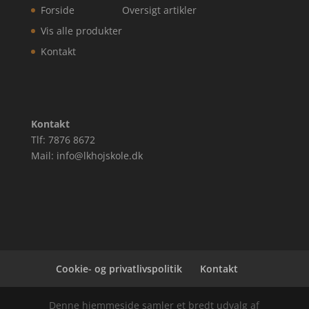
Forside
Oversigt artikler
Vis alle produkter
Kontakt
Kontakt
Tlf: 7876 8672
Mail: info@lkhojskole.dk
Cookie- og privatlivspolitik
Kontakt
Denne hjemmeside samler et bredt udvalg af