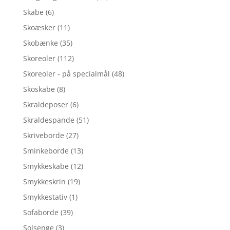
Skabe
(6)
Skoæsker
(11)
Skobænke
(35)
Skoreoler
(112)
Skoreoler - på specialmål
(48)
Skoskabe
(8)
Skraldeposer
(6)
Skraldespande
(51)
Skriveborde
(27)
Sminkeborde
(13)
Smykkeskabe
(12)
Smykkeskrin
(19)
Smykkestativ
(1)
Sofaborde
(39)
Solsenge
(3)