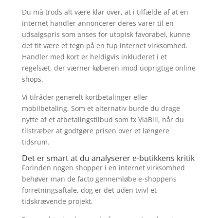
Du må trods alt være klar over, at i tilfælde af at en
internet handler annoncerer deres varer til en
udsalgspris som anses for utopisk favorabel, kunne
det tit være et tegn på en fup internet virksomhed.
Handler med kort er heldigvis inkluderet i et
regelsæt, der værner køberen imod uoprigtige online
shops.
Vi tilråder generelt kortbetalinger eller
mobilbetaling. Som et alternativ burde du drage
nytte af et afbetalingstilbud som fx ViaBill, når du
tilstræber at godtgøre prisen over et længere
tidsrum.
Det er smart at du analyserer e-butikkens kritik
Forinden nogen shopper i en internet virksomhed
behøver man de facto gennemløbe e-shoppens
forretningsaftale, dog er det uden tvivl et
tidskrævende projekt.