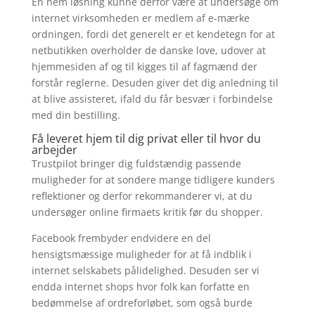
En nem løsning kunne derfor være at undersøge om
internet virksomheden er medlem af e-mærke
ordningen, fordi det generelt er et kendetegn for at
netbutikken overholder de danske love, udover at
hjemmesiden af og til kigges til af fagmænd der
forstår reglerne. Desuden giver det dig anledning til
at blive assisteret, ifald du får besvær i forbindelse
med din bestilling.
Få leveret hjem til dig privat eller til hvor du
arbejder
Trustpilot bringer dig fuldstændig passende
muligheder for at sondere mange tidligere kunders
reflektioner og derfor rekommanderer vi, at du
undersøger online firmaets kritik før du shopper.
Facebook frembyder endvidere en del
hensigtsmæssige muligheder for at få indblik i
internet selskabets pålidelighed. Desuden ser vi
endda internet shops hvor folk kan forfatte en
bedømmelse af ordreforløbet, som også burde