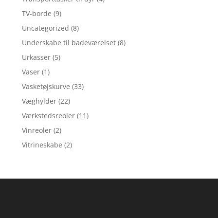
TV-borde
(9)
Uncategorized
(8)
Underskabe til badeværelset
(8)
Urkasser
(5)
Vaser
(1)
Vasketøjskurve
(33)
Væghylder
(22)
Værkstedsreoler
(11)
Vinreoler
(2)
Vitrineskabe
(2)