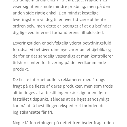
viser sig tit en smule mindre prisbillig, men på den
anden side rigtig enkel. Den mindst kostelige
leveringsform vil dog til enhver tid være at hente
ordren selv, men dette er betinget af at du befinder
dig lige ved internet forhandlerens tilholdssted.
Leveringstiden er selvfølgelig yderst betydningsfuld
forudsat vi behøver dine nye varer om et øjeblik, og
derfor er det sandelig væsentligt at man kontrollerer
tidshorisonten for levering på det vedkommende
produkt.
De fleste internet outlets reklamerer med 1 dags
fragt på de fleste af deres produkter, men som trods
alt betinges af at bestillingen køres igennem før et
fastslået tidspunkt, således at de højst sandsynligt
kan nå at få bestillingen ekspederet forinden de
logistikansatte får fri.
Nogle få forretninger på nettet frembyder fragt uden