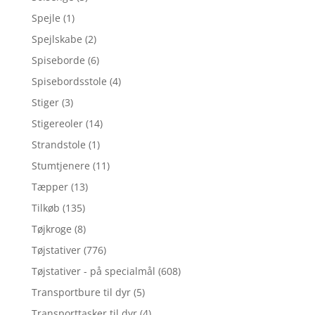
Spejle
(1)
Spejlskabe
(2)
Spiseborde
(6)
Spisebordsstole
(4)
Stiger
(3)
Stigereoler
(14)
Strandstole
(1)
Stumtjenere
(11)
Tæpper
(13)
Tilkøb
(135)
Tøjkroge
(8)
Tøjstativer
(776)
Tøjstativer - på specialmål
(608)
Transportbure til dyr
(5)
Transporttasker til dyr
(4)