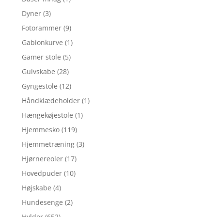
Dyner
(3)
Fotorammer
(9)
Gabionkurve
(1)
Gamer stole
(5)
Gulvskabe
(28)
Gyngestole
(12)
Håndklædeholder
(1)
Hængekøjestole
(1)
Hjemmesko
(119)
Hjemmetræning
(3)
Hjørnereoler
(17)
Hovedpuder
(10)
Højskabe
(4)
Hundesenge
(2)
Hylder
(652)