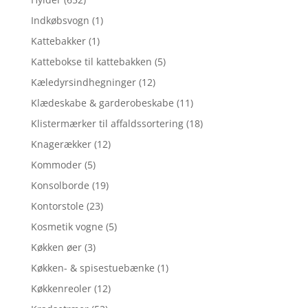
Indkøbsvogn
(1)
Kattebakker
(1)
Kattebokse til kattebakken
(5)
Kæledyrsindhegninger
(12)
Klædeskabe & garderobeskabe
(11)
Klistermærker til affaldssortering
(18)
Knagerækker
(12)
Kommoder
(5)
Konsolborde
(19)
Kontorstole
(23)
Kosmetik vogne
(5)
Køkken øer
(3)
Køkken- & spisestuebænke
(1)
Køkkenreoler
(12)