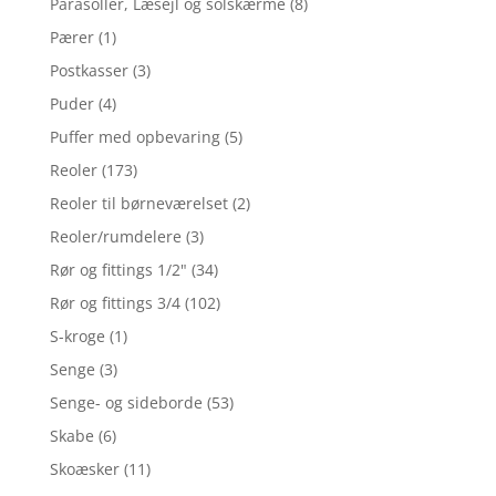
Parasoller, Læsejl og solskærme
(8)
Pærer
(1)
Postkasser
(3)
Puder
(4)
Puffer med opbevaring
(5)
Reoler
(173)
Reoler til børneværelset
(2)
Reoler/rumdelere
(3)
Rør og fittings 1/2"
(34)
Rør og fittings 3/4
(102)
S-kroge
(1)
Senge
(3)
Senge- og sideborde
(53)
Skabe
(6)
Skoæsker
(11)