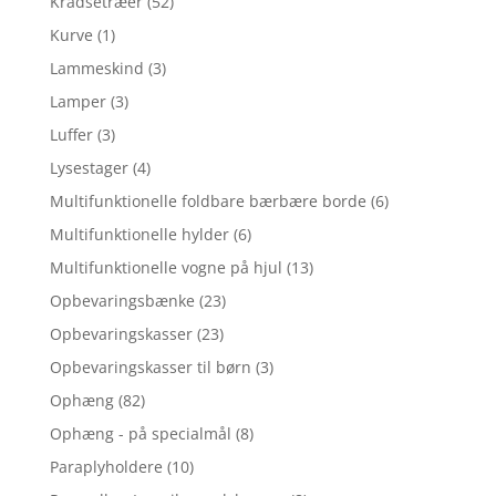
Kradsetræer
(52)
Kurve
(1)
Lammeskind
(3)
Lamper
(3)
Luffer
(3)
Lysestager
(4)
Multifunktionelle foldbare bærbære borde
(6)
Multifunktionelle hylder
(6)
Multifunktionelle vogne på hjul
(13)
Opbevaringsbænke
(23)
Opbevaringskasser
(23)
Opbevaringskasser til børn
(3)
Ophæng
(82)
Ophæng - på specialmål
(8)
Paraplyholdere
(10)