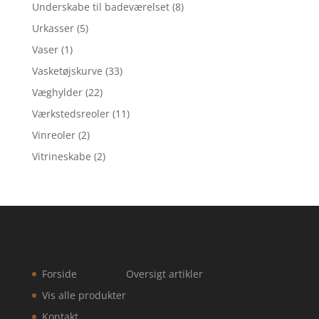
Underskabe til badeværelset
(8)
Urkasser
(5)
Vaser
(1)
Vasketøjskurve
(33)
Væghylder
(22)
Værkstedsreoler
(11)
Vinreoler
(2)
Vitrineskabe
(2)
Forside
Oversigt artikler
Vis alle produkter
Kontakt