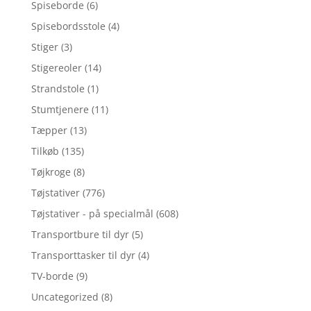
Spiseborde
(6)
Spisebordsstole
(4)
Stiger
(3)
Stigereoler
(14)
Strandstole
(1)
Stumtjenere
(11)
Tæpper
(13)
Tilkøb
(135)
Tøjkroge
(8)
Tøjstativer
(776)
Tøjstativer - på specialmål
(608)
Transportbure til dyr
(5)
Transporttasker til dyr
(4)
TV-borde
(9)
Uncategorized
(8)