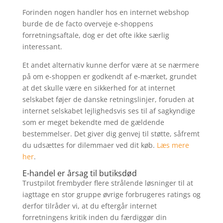
Forinden nogen handler hos en internet webshop
burde de de facto overveje e-shoppens
forretningsaftale, dog er det ofte ikke særlig
interessant.
Et andet alternativ kunne derfor være at se nærmere
på om e-shoppen er godkendt af e-mærket, grundet
at det skulle være en sikkerhed for at internet
selskabet føjer de danske retningslinjer, foruden at
internet selskabet lejlighedsvis ses til af sagkyndige
som er meget bekendte med de gældende
bestemmelser. Det giver dig genvej til støtte, såfremt
du udsættes for dilemmaer ved dit køb.
Læs mere
her
.
E-handel er årsag til butiksdød
Trustpilot frembyder flere strålende løsninger til at
iagttage en stor gruppe øvrige forbrugeres ratings og
derfor tilråder vi, at du eftergår internet
forretningens kritik inden du færdiggør din