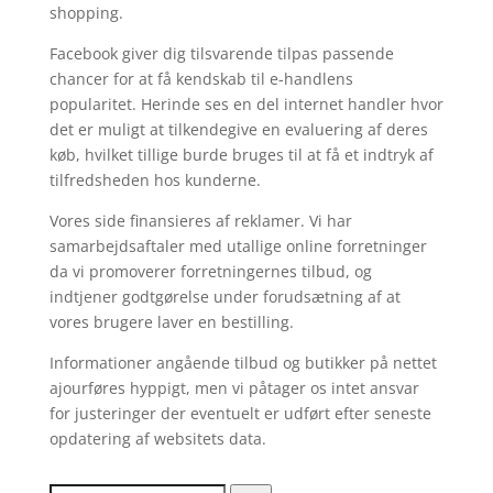
shopping.
Facebook giver dig tilsvarende tilpas passende
chancer for at få kendskab til e-handlens
popularitet. Herinde ses en del internet handler hvor
det er muligt at tilkendegive en evaluering af deres
køb, hvilket tillige burde bruges til at få et indtryk af
tilfredsheden hos kunderne.
Vores side finansieres af reklamer. Vi har
samarbejdsaftaler med utallige online forretninger
da vi promoverer forretningernes tilbud, og
indtjener godtgørelse under forudsætning af at
vores brugere laver en bestilling.
Informationer angående tilbud og butikker på nettet
ajourføres hyppigt, men vi påtager os intet ansvar
for justeringer der eventuelt er udført efter seneste
opdatering af websitets data.