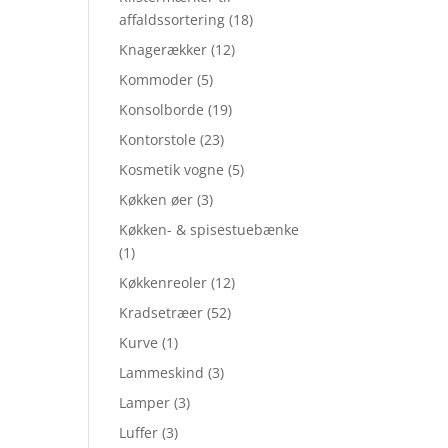
affaldssortering
(18)
Knagerækker
(12)
Kommoder
(5)
Konsolborde
(19)
Kontorstole
(23)
Kosmetik vogne
(5)
Køkken øer
(3)
Køkken- & spisestuebænke
(1)
Køkkenreoler
(12)
Kradsetræer
(52)
Kurve
(1)
Lammeskind
(3)
Lamper
(3)
Luffer
(3)