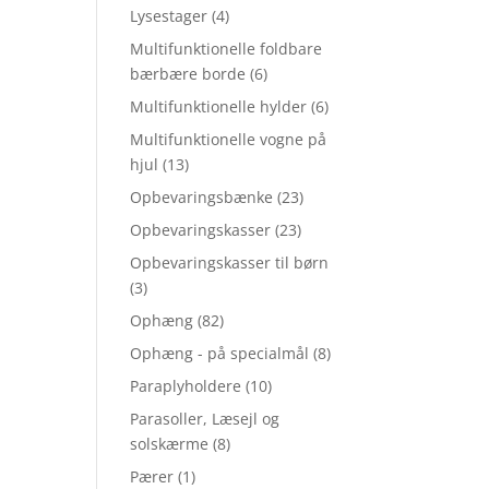
Lysestager
(4)
Multifunktionelle foldbare
bærbære borde
(6)
Multifunktionelle hylder
(6)
Multifunktionelle vogne på
hjul
(13)
Opbevaringsbænke
(23)
Opbevaringskasser
(23)
Opbevaringskasser til børn
(3)
Ophæng
(82)
Ophæng - på specialmål
(8)
Paraplyholdere
(10)
Parasoller, Læsejl og
solskærme
(8)
Pærer
(1)