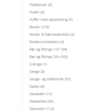
Postkasser
(3)
Puder
(4)
Puffer med opbevaring
(5)
Reoler
(173)
Reoler til børneværelset
(2)
Reoler/rumdelere
(3)
Rør og fittings 1/2"
(34)
Rør og fittings 3/4
(102)
S-kroge
(1)
Senge
(3)
Senge- og sideborde
(53)
Skabe
(6)
Skoæsker
(11)
Skobænke
(35)
Skoreoler
(112)