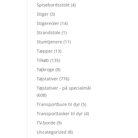
Spisebordsstole
(4)
Stiger
(3)
Stigereoler
(14)
Strandstole
(1)
Stumtjenere
(11)
Tæpper
(13)
Tilkøb
(135)
Tøjkroge
(8)
Tøjstativer
(776)
Tøjstativer - på specialmål
(608)
Transportbure til dyr
(5)
Transporttasker til dyr
(4)
TV-borde
(9)
Uncategorized
(8)