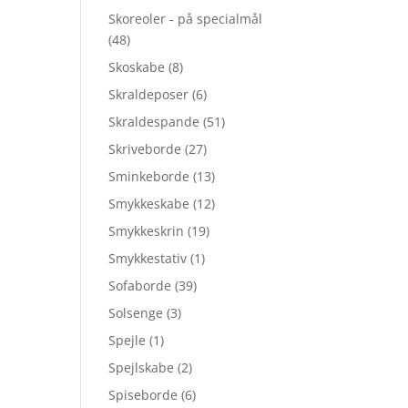
Skoreoler - på specialmål
(48)
Skoskabe
(8)
Skraldeposer
(6)
Skraldespande
(51)
Skriveborde
(27)
Sminkeborde
(13)
Smykkeskabe
(12)
Smykkeskrin
(19)
Smykkestativ
(1)
Sofaborde
(39)
Solsenge
(3)
Spejle
(1)
Spejlskabe
(2)
Spiseborde
(6)