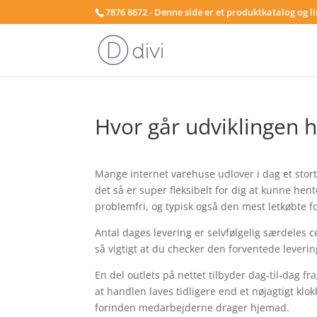
7876 8672 - Denne side er et produktkatalog og l
Hvor går udviklingen 
Mange internet varehuse udlover i dag et stort
det så er super fleksibelt for dig at kunne hen
problemfri, og typisk også den mest letkøbte fo
Antal dages levering er selvfølgelig særdeles 
så vigtigt at du checker den forventede leverin
En del outlets på nettet tilbyder dag-til-dag f
at handlen laves tidligere end et nøjagtigt klo
forinden medarbejderne drager hjemad.